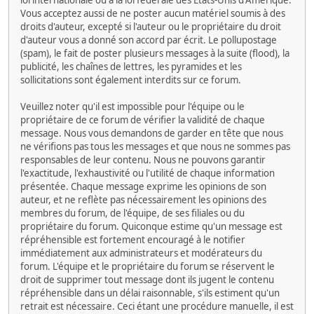
loi internationale ou à la loi fédérale des États-Unis d'Amérique.
Vous acceptez aussi de ne poster aucun matériel soumis à des
droits d'auteur, excepté si l'auteur ou le propriétaire du droit
d'auteur vous a donné son accord par écrit. Le pollupostage
(spam), le fait de poster plusieurs messages à la suite (flood), la
publicité, les chaînes de lettres, les pyramides et les
sollicitations sont également interdits sur ce forum.
Veuillez noter qu'il est impossible pour l'équipe ou le
propriétaire de ce forum de vérifier la validité de chaque
message. Nous vous demandons de garder en tête que nous
ne vérifions pas tous les messages et que nous ne sommes pas
responsables de leur contenu. Nous ne pouvons garantir
l'exactitude, l'exhaustivité ou l'utilité de chaque information
présentée. Chaque message exprime les opinions de son
auteur, et ne reflète pas nécessairement les opinions des
membres du forum, de l'équipe, de ses filiales ou du
propriétaire du forum. Quiconque estime qu'un message est
répréhensible est fortement encouragé à le notifier
immédiatement aux administrateurs et modérateurs du
forum. L'équipe et le propriétaire du forum se réservent le
droit de supprimer tout message dont ils jugent le contenu
répréhensible dans un délai raisonnable, s'ils estiment qu'un
retrait est nécessaire. Ceci étant une procédure manuelle, il est