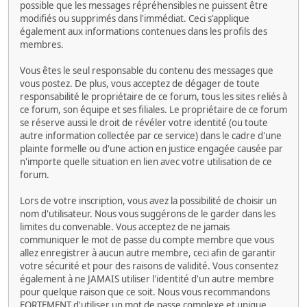
possible que les messages répréhensibles ne puissent être
modifiés ou supprimés dans l'immédiat. Ceci s'applique
également aux informations contenues dans les profils des
membres.
Vous êtes le seul responsable du contenu des messages que
vous postez. De plus, vous acceptez de dégager de toute
responsabilité le propriétaire de ce forum, tous les sites reliés à
ce forum, son équipe et ses filiales. Le propriétaire de ce forum
se réserve aussi le droit de révéler votre identité (ou toute
autre information collectée par ce service) dans le cadre d'une
plainte formelle ou d'une action en justice engagée causée par
n'importe quelle situation en lien avec votre utilisation de ce
forum.
Lors de votre inscription, vous avez la possibilité de choisir un
nom d'utilisateur. Nous vous suggérons de le garder dans les
limites du convenable. Vous acceptez de ne jamais
communiquer le mot de passe du compte membre que vous
allez enregistrer à aucun autre membre, ceci afin de garantir
votre sécurité et pour des raisons de validité. Vous consentez
également à ne JAMAIS utiliser l'identité d'un autre membre
pour quelque raison que ce soit. Nous vous recommandons
FORTEMENT d'utiliser un mot de passe complexe et unique