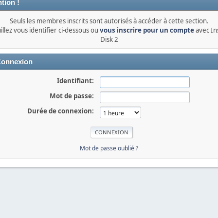
tion !
Seuls les membres inscrits sont autorisés à accéder à cette section.
illez vous identifier ci-dessous ou
vous inscrire pour un compte
avec In
Disk 2
onnexion
Identifiant:
Mot de passe:
Durée de connexion:
Mot de passe oublié ?