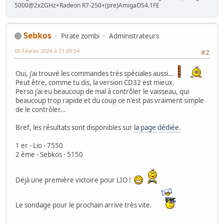
5000@2x2GHz+Radeon R7-250+(pre)AmigaOS4.1FE
Sebkos
Pirate zombi
Administrateurs
05 Février 2024 à 21:09:54
#2
Oui, j'ai trouvé les commandes très spéciales aussi...
Peut être, comme tu dis, la version CD32 est mieux.
Perso j'ai eu beaucoup de mal à contrôler le vaisseau, qui
beaucoup trop rapide et du coup ce n'est pas vraiment simple
de le contrôler...
Bref, les résultats sont disponibles sur
la page dédiée.
1 er - Lio - 7550
2 ème - Sebkos - 5150
Déjà une première victoire pour LIO !
Le sondage pour le prochain arrive très vite.