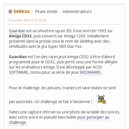
Sebkos
Pirate zombi
Administrateurs
20 Janvier 2024 à 12:16:00
Guardian
est un shoot'em up en 3D. Il est sorti en 1993 sur
Amiga CD32
, puis converti sur Amiga 1200. Initialement
présenté dans la presse sous le nom de
SibWing
avec des
similitudes avec le jeu Super NES Star Fox.
Guardian
est l'un des rares jeux Amiga CD32 à être d'abord
programmé pour le CD32, puis porté sous une forme allégée
sur les ordinateurs Amiga. Il est développé par ACID
SOFTWARE, connu pour sa série de jeux
SKIDMARKS.
Pour le challenge, les astuces, trainers et save-states ne sont
pas autorisés. Un challenge se fait à l'ancienne !
Faites une capture d'écran ou une photo de la table des scores,
avec votre score et pseudo bien lisible
pour participer au
challenge.