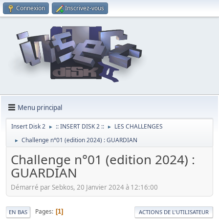
Connexion
Inscrivez-vous
Menu principal
Insert Disk 2
:: INSERT DISK 2 ::
LES CHALLENGES
►
►
Challenge n°01 (edition 2024) : GUARDIAN
►
Challenge n°01 (edition 2024) :
GUARDIAN
Démarré par Sebkos, 20 Janvier 2024 à 12:16:00
Pages
1
EN BAS
ACTIONS DE L'UTILISATEUR