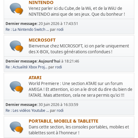
NINTENDO
Venez parler ici du Cube,de la Wii, et de la WiiU de
NINTENDO ainsi que de ses jeux. Que du bonheur !
Dernier message:
20 Juin 2026 à 17:43:51
Re : La Nintendo Switch ...
par
rodi
MICROSOFT
Bienvenue chez MICROSOFT, ici on parle uniquement
des X-BOX, toutes générations confondues !
Dernier message:
Aujourd'hui
à 18:21:46
Re : Actualité Xbox Proj...
par
rodi
ATARI
World Premiere : Une section ATARI sur un forum
AMIGA ! Et attention, ici on a le droit du dire du bien de
l'ATARI. Mais attention, cela ne sera permis qu'ici !!!
Dernier message:
30 Juin 2026 à 16:33:59
Re : Les vidéos Youtube ...
par
rodi
PORTABLE, MOBILE & TABLETTE
Dans cette section, les consoles portables, mobiles et
tablettes sont à l'honneur !