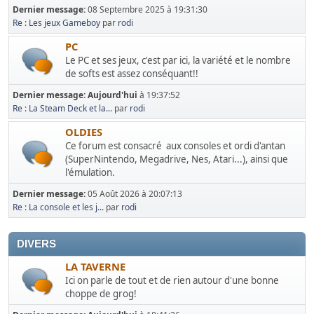
Dernier message:
08 Septembre 2025 à 19:31:30
Re : Les jeux Gameboy
par
rodi
PC
Le PC et ses jeux, c'est par ici, la variété et le nombre
de softs est assez conséquant!!
Dernier message:
Aujourd'hui
à 19:37:52
Re : La Steam Deck et la...
par
rodi
OLDIES
Ce forum est consacré aux consoles et ordi d'antan
(SuperNintendo, Megadrive, Nes, Atari...), ainsi que
l'émulation.
Dernier message:
05 Août 2026 à 20:07:13
Re : La console et les j...
par
rodi
DIVERS
LA TAVERNE
Ici on parle de tout et de rien autour d'une bonne
choppe de grog!