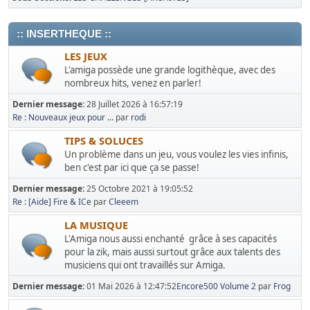
:: INSERTHEQUE ::
LES JEUX
L'amiga possède une grande logithèque, avec des
nombreux hits, venez en parler!
Dernier message:
28 Juillet 2026 à 16:57:19
Re : Nouveaux jeux pour ...
par
rodi
TIPS & SOLUCES
Un problème dans un jeu, vous voulez les vies infinis,
ben c'est par ici que ça se passe!
Dernier message:
25 Octobre 2021 à 19:05:52
Re : [Aide] Fire & ICe
par
Cleeem
LA MUSIQUE
L'Amiga nous aussi enchanté grâce à ses capacités
pour la zik, mais aussi surtout grâce aux talents des
musiciens qui ont travaillés sur Amiga.
Dernier message:
01 Mai 2026 à 12:47:52
Encore500 Volume 2
par
Frog