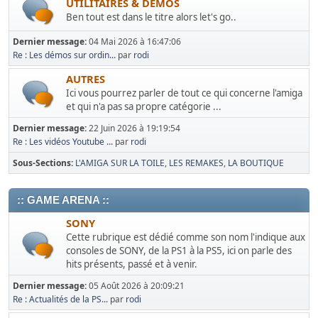
UTILITAIRES & DEMOS
Ben tout est dans le titre alors let's go..
Dernier message:
04 Mai 2026 à 16:47:06
Re : Les démos sur ordin...
par
rodi
AUTRES
Ici vous pourrez parler de tout ce qui concerne l'amiga
et qui n'a pas sa propre catégorie ...
Dernier message:
22 Juin 2026 à 19:19:54
Re : Les vidéos Youtube ...
par
rodi
Sous-Sections
L'AMIGA SUR LA TOILE
LES REMAKES
LA BOUTIQUE
:: GAME ARENA ::
SONY
Cette rubrique est dédié comme son nom l'indique aux
consoles de SONY, de la PS1 à la PS5, ici on parle des
hits présents, passé et à venir.
Dernier message:
05 Août 2026 à 20:09:21
Re : Actualités de la PS...
par
rodi