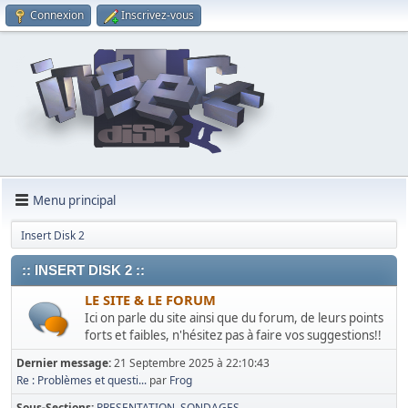
Connexion
Inscrivez-vous
Menu principal
Insert Disk 2
:: INSERT DISK 2 ::
LE SITE & LE FORUM
Ici on parle du site ainsi que du forum, de leurs points
forts et faibles, n'hésitez pas à faire vos suggestions!!
Dernier message:
21 Septembre 2025 à 22:10:43
Re : Problèmes et questi...
par
Frog
Sous-Sections
PRESENTATION
SONDAGES