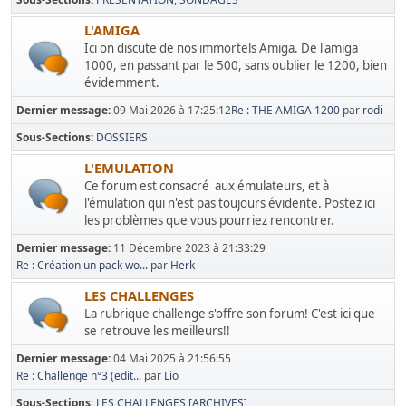
L'AMIGA
Ici on discute de nos immortels Amiga. De l'amiga
1000, en passant par le 500, sans oublier le 1200, bien
évidemment.
Dernier message:
09 Mai 2026 à 17:25:12
Re : THE AMIGA 1200
par
rodi
Sous-Sections
DOSSIERS
L'EMULATION
Ce forum est consacré aux émulateurs, et à
l'émulation qui n'est pas toujours évidente. Postez ici
les problèmes que vous pourriez rencontrer.
Dernier message:
11 Décembre 2023 à 21:33:29
Re : Création un pack wo...
par
Herk
LES CHALLENGES
La rubrique challenge s'offre son forum! C'est ici que
se retrouve les meilleurs!!
Dernier message:
04 Mai 2025 à 21:56:55
Re : Challenge n°3 (edit...
par
Lio
Sous-Sections
LES CHALLENGES [ARCHIVES]