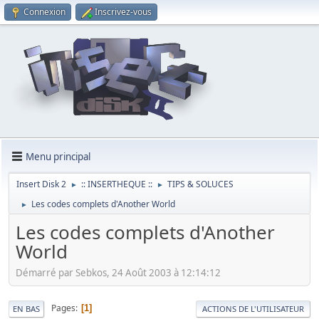
Connexion
Inscrivez-vous
Menu principal
Insert Disk 2
:: INSERTHEQUE ::
TIPS & SOLUCES
►
►
Les codes complets d'Another World
►
Les codes complets d'Another
World
Démarré par Sebkos, 24 Août 2003 à 12:14:12
Pages
1
EN BAS
ACTIONS DE L'UTILISATEUR