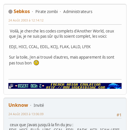
Sebkos
Pirate zombi
Administrateurs
24 Août 2003 à 12:14:12
Voilà, je cherche les codes complets d'Another World, ceux
que j'ai, je ne suis pas sûr qu'ils soient complet, les voici:
EDJI, HICI, CCAL, EDIL, KCIJ, FLAK, LALD, LFEK
Sur la toile, j'en ai trouvé d'autres, mais apparement ils sont
pas tous bon
Unknow
Invité
24 Août 2003 à 13:06:09
#1
ceux que j'avais jusqu'à la fin du jeu :