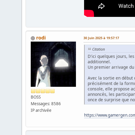
rodi
30 Juin 2025 à 19:57:17
Citation
D'ici quelques jours, l
additionnel.
Un premier arrivage du
Avec la sortie en début 
précisément de la formu
console, elle propose ac
annoncés, les participa
BOSS
once de surprise que nou
Messages: 8586
IP archivée
https://www.gamergen.com/