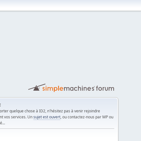
E
rter quelque chose à ID2, n'hésitez pas à venir rejoindre
nt vos services. Un
sujet est ouvert
, ou contactez-nous par MP ou
é...