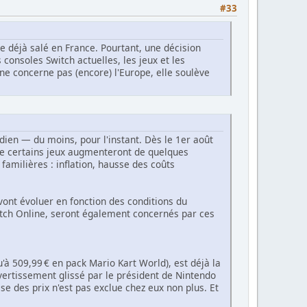
#33
ée déjà salé en France. Pourtant, une décision
consoles Switch actuelles, les jeux et les
ne concerne pas (encore) l'Europe, elle soulève
ien — du moins, pour l'instant. Dès le 1er août
me certains jeux augmenteront de quelques
amilières : inflation, hausse des coûts
vont évoluer en fonction des conditions du
itch Online, seront également concernés par ces
qu'à 509,99 € en pack Mario Kart World), est déjà la
vertissement glissé par le président de Nintendo
se des prix n'est pas exclue chez eux non plus. Et