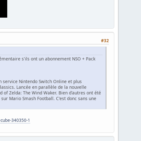
#32
plémentaire s'ils ont un abonnement NSO + Pack
on service Nintendo Switch Online et plus
assics. Lancée en parallèle de la nouvelle
nd of Zelda: The Wind Waker. Bien d'autres ont été
 sur Mario Smash Football. C'est donc sans une
.
mecube-340350-1