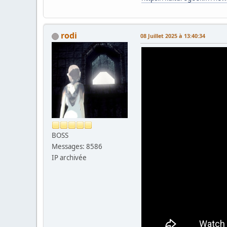
rodi
08 Juillet 2025 à 13:40:34
BOSS
Messages: 8586
IP archivée