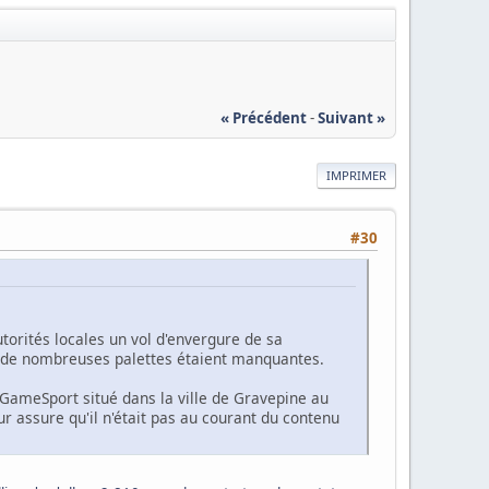
« Précédent
-
Suivant »
IMPRIMER
#30
orités locales un vol d'envergure de sa
que de nombreuses palettes étaient manquantes.
 GameSport situé dans la ville de Gravepine au
ur assure qu'il n'était pas au courant du contenu