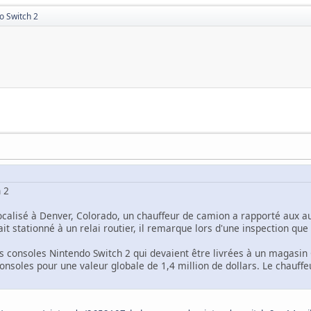
o Switch 2
 2
calisé à Denver, Colorado, un chauffeur de camion a rapporté aux aut
tait stationné à un relai routier, il remarque lors d'une inspection 
es consoles Nintendo Switch 2 qui devaient être livrées à un magasin
consoles pour une valeur globale de 1,4 million de dollars. Le chauffe