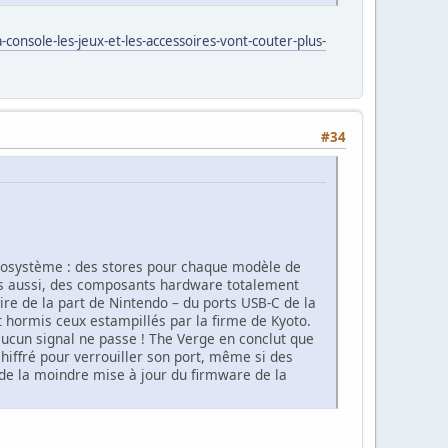
onsole-les-jeux-et-les-accessoires-vont-couter-plus-
#34
 écosystème : des stores pour chaque modèle de
ais aussi, des composants hardware totalement
aire de la part de Nintendo – du ports USB-C de la
rt hormis ceux estampillés par la firme de Kyoto.
aucun signal ne passe ! The Verge en conclut que
hiffré pour verrouiller son port, même si des
 de la moindre mise à jour du firmware de la