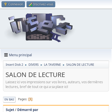
Connexion
Inscrivez-vous
Menu principal
Insert Disk 2
DIVERS
LA TAVERNE
SALON DE LECTURE
►
►
►
SALON DE LECTURE
Laissez ici vos impressions sur vos livres, auteurs, vos dernières
lectures, bref de tout ce qui a sa place ici!
Pages
1
EN BAS
Sujet
/
Démarré par