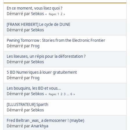
En ce moment, vous lisez quoi ?
Démarré par
Sebkos
1
2
Pages
[FRANK HERBERT] Le cycle de DUNE
Démarré par
Sebkos
Pwning Tomorrow : Stories from the Electronic Frontier
Démarré par
Frog
Les liseuses, un répis pour la déforestation ?
Démarré par
Sebkos
5 BD Numeriques à louer gratuitement
Démarré par
Frog
Les bouquins, les BD et vous...
Démarré par
Sebkos
1
2
3
...
6
Pages
[ILLUSTRATEUR] Sparth
Démarré par
Sebkos
Fred Beltran _was_ a demoscener ! (maybe)
Démarré par
Anarkhya