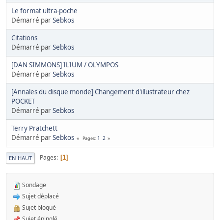
Le format ultra-poche
Démarré par
Sebkos
Citations
Démarré par
Sebkos
[DAN SIMMONS] ILIUM / OLYMPOS
Démarré par
Sebkos
[Annales du disque monde] Changement d'illustrateur chez
POCKET
Démarré par
Sebkos
Terry Pratchett
Démarré par
Sebkos
1
2
Pages
Pages
1
EN HAUT
Sondage
Sujet déplacé
Sujet bloqué
Sujet épinglé