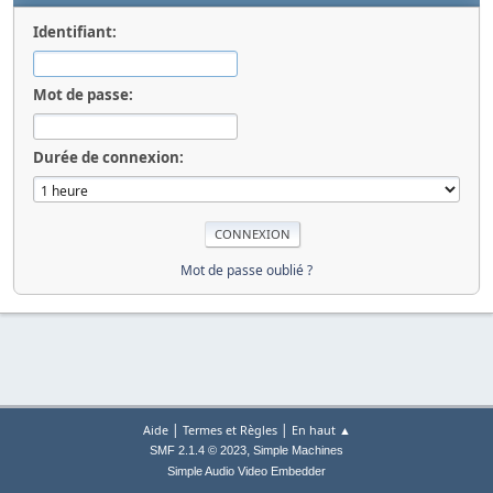
Identifiant:
Mot de passe:
Durée de connexion:
Mot de passe oublié ?
|
|
Aide
Termes et Règles
En haut ▲
,
SMF 2.1.4 © 2023
Simple Machines
Simple Audio Video Embedder