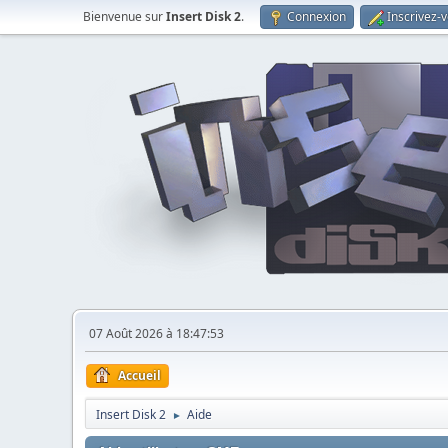
Bienvenue sur
Insert Disk 2
.
Connexion
Inscrivez-
07 Août 2026 à 18:47:53
Accueil
Insert Disk 2
Aide
►