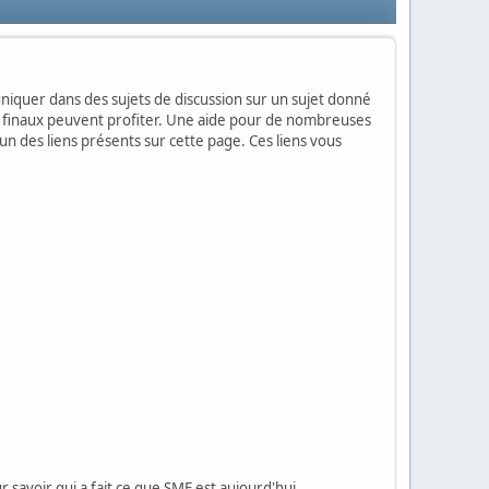
mmuniquer dans des sujets de discussion sur un sujet donné
urs finaux peuvent profiter. Une aide pour de nombreuses
'un des liens présents sur cette page. Ces liens vous
 savoir qui a fait ce que SMF est aujourd'hui.