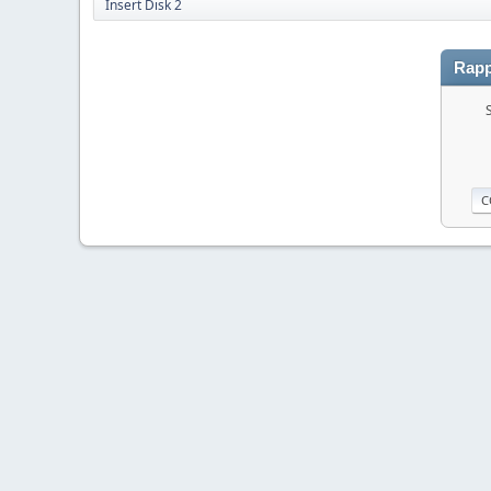
Insert Disk 2
Rapp