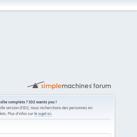
oîte complets ? ID2 wants you !
elle version d'ID2, nous recherchons des personnes en
ts. Plus d'infos sur
le sujet ici.