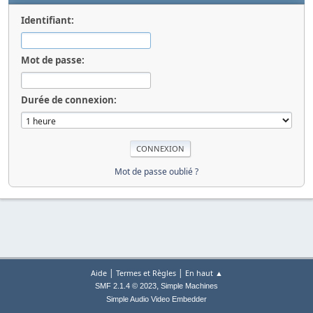
Identifiant:
Mot de passe:
Durée de connexion:
Mot de passe oublié ?
|
|
Aide
Termes et Règles
En haut ▲
,
SMF 2.1.4 © 2023
Simple Machines
Simple Audio Video Embedder