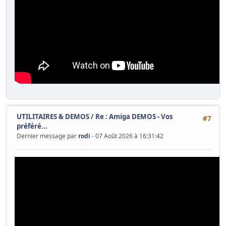
UTILITAIRES & DEMOS
/
Re : Amiga DEMOS - Vos
#7
préféré...
Dernier message par
rodi
- 07 Août 2026 à 16:31:42