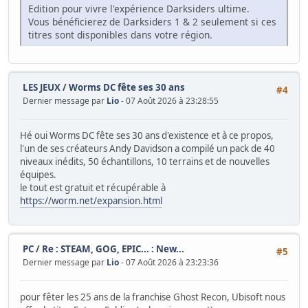
Edition pour vivre l'expérience Darksiders ultime.
Vous bénéficierez de Darksiders 1 & 2 seulement si ces
titres sont disponibles dans votre région.
LES JEUX
/
Worms DC fête ses 30 ans
#4
Dernier message par
Lio
- 07 Août 2026 à 23:28:55
Hé oui Worms DC fête ses 30 ans d'existence et à ce propos,
l'un de ses créateurs Andy Davidson a compilé un pack de 40
niveaux inédits, 50 échantillons, 10 terrains et de nouvelles
équipes.
le tout est gratuit et récupérable à
https://worm.net/expansion.html
PC
/
Re : STEAM, GOG, EPIC... : New...
#5
Dernier message par
Lio
- 07 Août 2026 à 23:23:36
pour fêter les 25 ans de la franchise Ghost Recon, Ubisoft nous