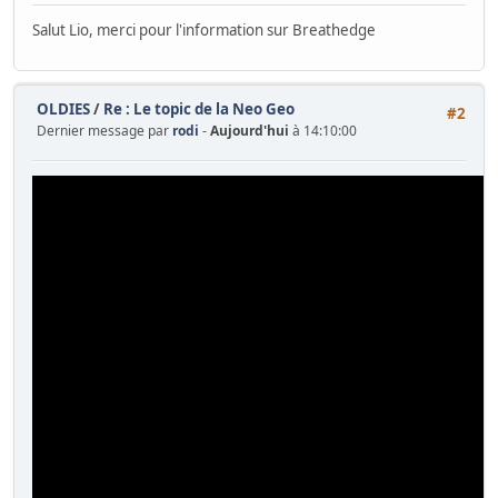
Salut Lio, merci pour l'information sur Breathedge
OLDIES
/
Re : Le topic de la Neo Geo
#2
Dernier message par
rodi
-
Aujourd'hui
à 14:10:00