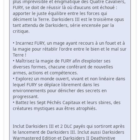
plus imprévisible et énigmatique des Quatre Cavaliers,
FURY, se doit de réussir là où d'aucuns ont échoué :
apporter le juste équilibre entre les forces qui
déciment la Terre. Darksiders III est le troisième opus
tant attendu de Darksiders, série encensée par la
critique.
• Incarnez FURY, un mage ayant recours à un fouet et à
la magie pour rétablir l'ordre entre le bien et le mal sur
Terre !
• Maîtrisez la magie de FURY afin d'exploiter ses
diverses formes, chacune conférant de nouvelles
armes, actions et compétences.
• Explorez un monde ouvert, vivant et non linéaire dans
lequel FURY se déplace librement dans les
environnements pour dénicher des secrets en
progressant.
• Battez les Sept Péchés Capitaux et leurs sbires, des
créatures mystiques aux êtres atrophiés.
Inclut Darksiders III et 2 DLC payés qui sortiront après
le lancement de Darksiders III. Inclut aussi Darksiders
Warmastered Edition et Darksiders II Deathinitive