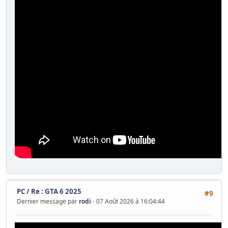
PC
/
Re : GTA 6 2025
#9
Dernier message par
rodi
- 07 Août 2026 à 16:04:44