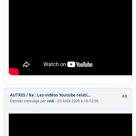
AUTRES
/
Re : Les vidéos Youtube relati...
#8
Dernier message par
rodi
- 07 Août 2026 à 16:12:56