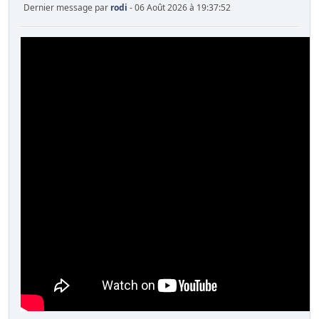
Dernier message par
rodi
- 06 Août 2026 à 19:37:52