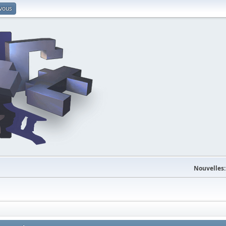
-vous
Nouvelles: