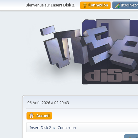
Bienvenue sur
Insert Disk 2
.
Connexion
Inscrivez
06 Août 2026 à 02:29:43
Accueil
Insert Disk 2
Connexion
►