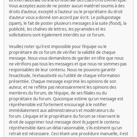
loi internationale ou à la loi fédérale des États-Unis d'Amérique.
Vous acceptez aussi de ne poster aucun matériel soumis à des
droits d'auteur, excepté si l'auteur ou le propriétaire du droit
d'auteur vous a donné son accord par écrit. Le pollupostage
(spam), le fait de poster plusieurs messages à la suite (flood), la
publicité, les chaînes de lettres, les pyramides et les
sollicitations sont également interdits sur ce forum.
Veuillez noter qu'il est impossible pour l'équipe ou le
propriétaire de ce forum de vérifier la validité de chaque
message. Nous vous demandons de garder en tête que nous
ne vérifions pas tous les messages et que nous ne sommes pas
responsables de leur contenu. Nous ne pouvons garantir
l'exactitude, l'exhaustivité ou l'utilité de chaque information
présentée. Chaque message exprime les opinions de son
auteur, et ne reflète pas nécessairement les opinions des
membres du forum, de l'équipe, de ses filiales ou du
propriétaire du forum. Quiconque estime qu'un message est
répréhensible est fortement encouragé à le notifier
immédiatement aux administrateurs et modérateurs du
forum. L'équipe et le propriétaire du forum se réservent le
droit de supprimer tout message dont ils jugent le contenu
répréhensible dans un délai raisonnable, s'ils estiment qu'un
retrait est nécessaire. Ceci étant une procédure manuelle, il est