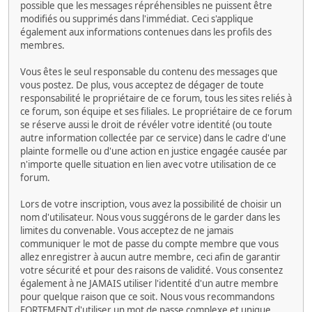
possible que les messages répréhensibles ne puissent être
modifiés ou supprimés dans l'immédiat. Ceci s'applique
également aux informations contenues dans les profils des
membres.
Vous êtes le seul responsable du contenu des messages que
vous postez. De plus, vous acceptez de dégager de toute
responsabilité le propriétaire de ce forum, tous les sites reliés à
ce forum, son équipe et ses filiales. Le propriétaire de ce forum
se réserve aussi le droit de révéler votre identité (ou toute
autre information collectée par ce service) dans le cadre d'une
plainte formelle ou d'une action en justice engagée causée par
n'importe quelle situation en lien avec votre utilisation de ce
forum.
Lors de votre inscription, vous avez la possibilité de choisir un
nom d'utilisateur. Nous vous suggérons de le garder dans les
limites du convenable. Vous acceptez de ne jamais
communiquer le mot de passe du compte membre que vous
allez enregistrer à aucun autre membre, ceci afin de garantir
votre sécurité et pour des raisons de validité. Vous consentez
également à ne JAMAIS utiliser l'identité d'un autre membre
pour quelque raison que ce soit. Nous vous recommandons
FORTEMENT d'utiliser un mot de passe complexe et unique