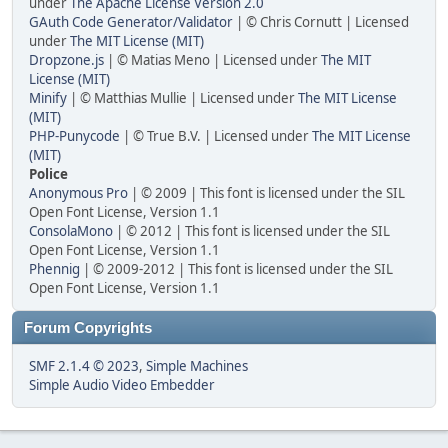
under
The Apache License Version 2.0
GAuth Code Generator/Validator
| © Chris Cornutt | Licensed
under
The MIT License (MIT)
Dropzone.js
| © Matias Meno | Licensed under
The MIT
License (MIT)
Minify
| © Matthias Mullie | Licensed under
The MIT License
(MIT)
PHP-Punycode
| © True B.V. | Licensed under
The MIT License
(MIT)
Police
Anonymous Pro
| © 2009 | This font is licensed under the SIL
Open Font License, Version 1.1
ConsolaMono
| © 2012 | This font is licensed under the SIL
Open Font License, Version 1.1
Phennig
| © 2009-2012 | This font is licensed under the SIL
Open Font License, Version 1.1
Forum Copyrights
SMF 2.1.4 © 2023
,
Simple Machines
Simple Audio Video Embedder