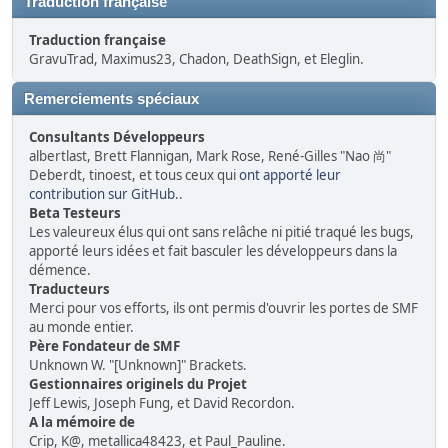
Traduction française
Traduction française
GravuTrad, Maximus23, Chadon, DeathSign, et Eleglin.
Remerciements spéciaux
Consultants Développeurs
albertlast, Brett Flannigan, Mark Rose, René-Gilles "Nao 尚"
Deberdt, tinoest, et tous ceux qui
ont apporté leur
contribution sur GitHub
..
Beta Testeurs
Les valeureux élus qui ont sans relâche ni pitié traqué les bugs,
apporté leurs idées et fait basculer les développeurs dans la
démence.
Traducteurs
Merci pour vos efforts, ils ont permis d'ouvrir les portes de SMF
au monde entier.
Père Fondateur de SMF
Unknown W. "[Unknown]" Brackets.
Gestionnaires originels du Projet
Jeff Lewis, Joseph Fung, et David Recordon.
A la mémoire de
Crip, K@, metallica48423, et Paul_Pauline.