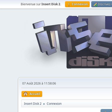
Bienvenue sur
Insert Disk 2
.
Connexion
Inscrivez
07 Août 2026 à 11:58:06
Accueil
Insert Disk 2
Connexion
►