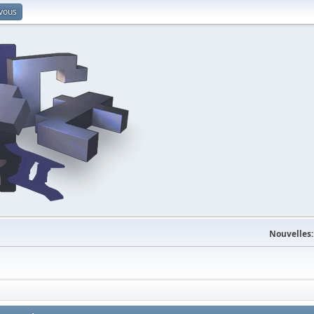
-vous
Nouvelles: