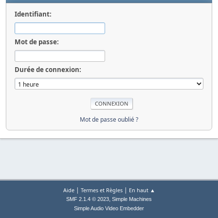
Identifiant:
Mot de passe:
Durée de connexion:
Mot de passe oublié ?
|
|
Aide
Termes et Règles
En haut ▲
,
SMF 2.1.4 © 2023
Simple Machines
Simple Audio Video Embedder