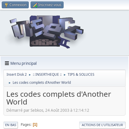
Connexion
Inscrivez-vous
Menu principal
Insert Disk 2
:: INSERTHEQUE ::
TIPS & SOLUCES
►
►
Les codes complets d'Another World
►
Les codes complets d'Another
World
Démarré par Sebkos, 24 Août 2003 à 12:14:12
Pages
1
EN BAS
ACTIONS DE L'UTILISATEUR