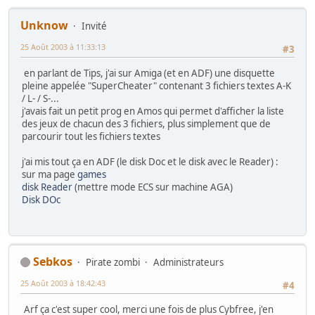
Unknow
Invité
25 Août 2003 à 11:33:13
#3
en parlant de Tips, j'ai sur Amiga (et en ADF) une disquette
pleine appelée "SuperCheater" contenant 3 fichiers textes A-K
/ L- / S-...
j'avais fait un petit prog en Amos qui permet d'afficher la liste
des jeux de chacun des 3 fichiers, plus simplement que de
parcourir tout les fichiers textes
j'ai mis tout ça en ADF (le disk Doc et le disk avec le Reader) :
sur ma page
games
disk Reader
(mettre mode ECS sur machine AGA)
Disk DOc
Sebkos
Pirate zombi
Administrateurs
25 Août 2003 à 18:42:43
#4
Arf ça c'est super cool, merci une fois de plus Cybfree, j'en