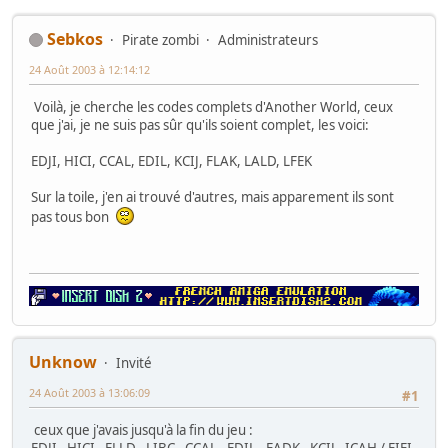
Sebkos
Pirate zombi
Administrateurs
24 Août 2003 à 12:14:12
Voilà, je cherche les codes complets d'Another World, ceux
que j'ai, je ne suis pas sûr qu'ils soient complet, les voici:
EDJI, HICI, CCAL, EDIL, KCIJ, FLAK, LALD, LFEK
Sur la toile, j'en ai trouvé d'autres, mais apparement ils sont
pas tous bon
Unknow
Invité
24 Août 2003 à 13:06:09
#1
ceux que j'avais jusqu'à la fin du jeu :