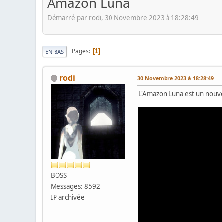
Amazon Luna
Démarré par rodi, 30 Novembre 2023 à 18:28:49
Pages
1
EN BAS
rodi
30 Novembre 2023 à 18:28:49
L'Amazon Luna est un nouve
BOSS
Messages: 8592
IP archivée