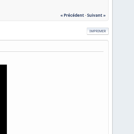
« Précédent
-
Suivant »
IMPRIMER