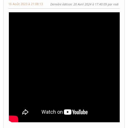
16 Août 2023 à 21:08:13
Dernière édition
: 20 Avril 2024 à 17:40:09 par rodi