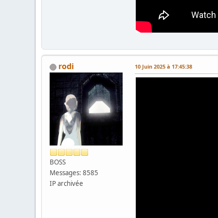
rodi
10 Juin 2025 à 17:45:38
BOSS
Messages: 8585
IP archivée