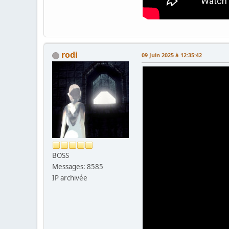
rodi
09 Juin 2025 à 12:35:42
BOSS
Messages: 8585
IP archivée