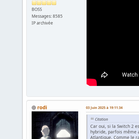
BOSS
Messages: 8585
IP archivée
rodi
03 Juin 2025 à 19:11:34
Citation
Car oui, si la Switch 2
hybride, parfois même a
Atlantique. Comme le 