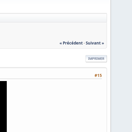
« Précédent
-
Suivant »
IMPRIMER
#15