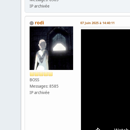
IP archivée
rodi
07 Juin 2025 à 14:40:11
BOSS
Messages: 8585
IP archivée