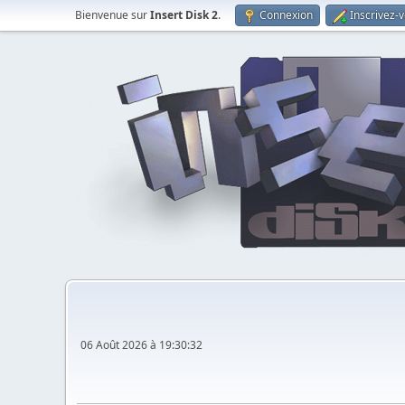
Bienvenue sur
Insert Disk 2
.
Connexion
Inscrivez-
06 Août 2026 à 19:30:32