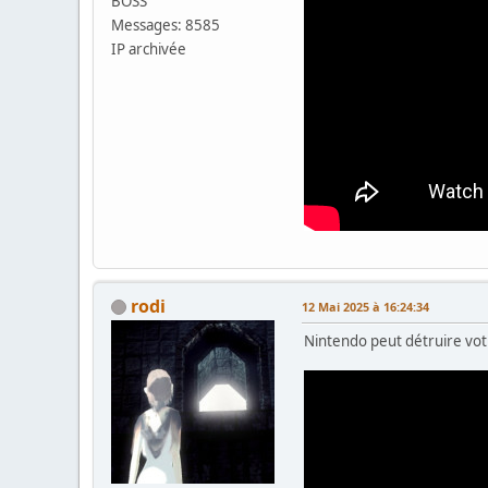
BOSS
Messages: 8585
IP archivée
rodi
12 Mai 2025 à 16:24:34
Nintendo peut détruire votr