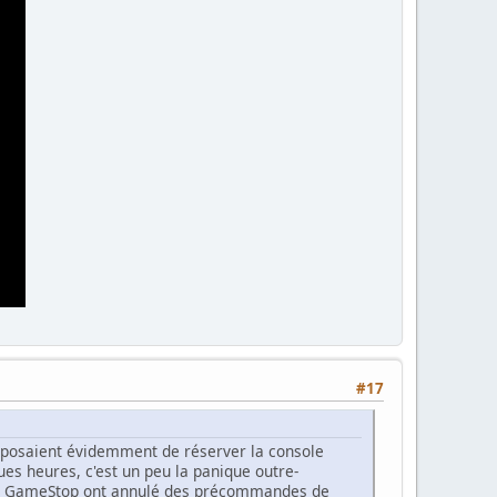
#17
roposaient évidemment de réserver la console
es heures, c'est un peu la panique outre-
et GameStop ont annulé des précommandes de