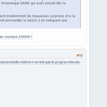
ur britannique GAME qui avait annulé dès la
ignent évidemment de mauvaises surprises d'ici la
e précommander la Switch 2 en indiquant une
nier-moment-339999-1
#18
sions/estelle-midi/on-n-arrete-pas-le-progres-nitendo-