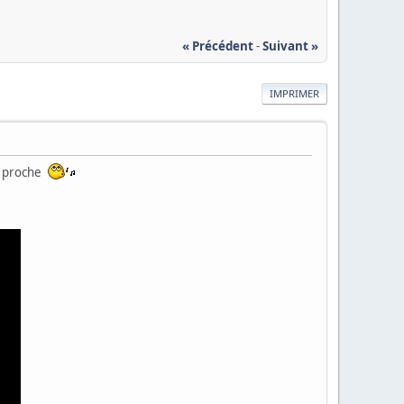
« Précédent
-
Suivant »
IMPRIMER
is proche