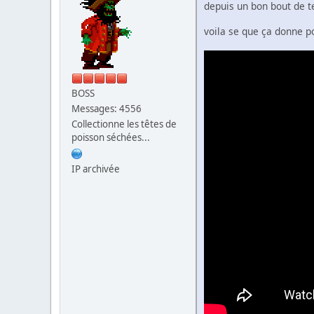
depuis un bon bout de 
voila se que ça donne 
BOSS
Messages: 4556
Collectionne les têtes de
poisson séchées...
IP archivée