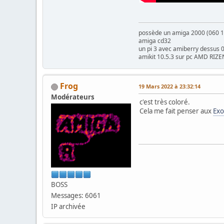
possède un amiga 2000 (060 1
amiga cd32
un pi 3 avec amiberry dessus 
amikit 10.5.3 sur pc AMD RIZE
Frog
19 Mars 2022 à 23:32:14
Modérateurs
c'est très coloré.
Cela me fait penser aux
Exo
BOSS
Messages: 6061
IP archivée