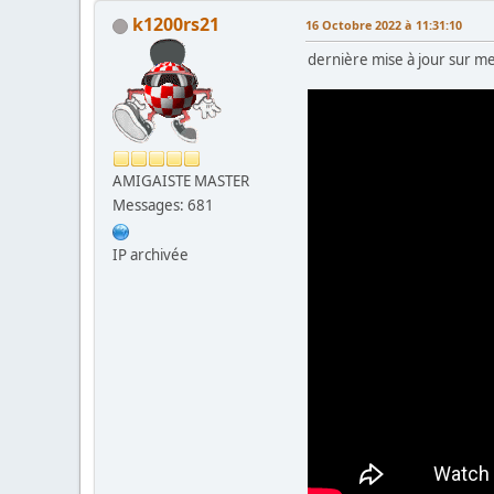
k1200rs21
16 Octobre 2022 à 11:31:10
dernière mise à jour sur me
AMIGAISTE MASTER
Messages: 681
IP archivée