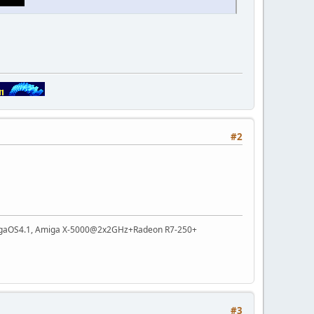
#2
gaOS4.1, Amiga X-5000@2x2GHz+Radeon R7-250+
#3