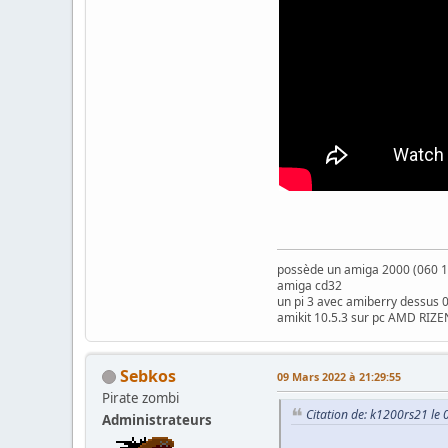
possède un amiga 2000 (060 1
amiga cd32
un pi 3 avec amiberry dessus 
amikit 10.5.3 sur pc AMD RIZE
Sebkos
09 Mars 2022 à 21:29:55
Pirate zombi
Citation de: k1200rs21 le
Administrateurs