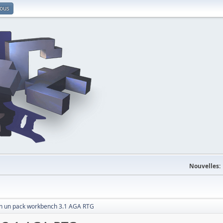
vous
Nouvelles:
n un pack workbench 3.1 AGA RTG