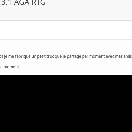
 3.1 AGA RTG
s je me fabrique un petit truc que je partage par moment avec mes am
 le moment