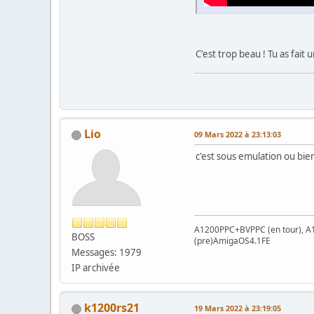
C'est trop beau ! Tu as fait 
Lio
09 Mars 2022 à 23:13:03
c'est sous emulation ou bien
A1200PPC+BVPPC (en tour),
BOSS
(pre)AmigaOS4.1FE
Messages: 1979
IP archivée
k1200rs21
19 Mars 2022 à 23:19:05