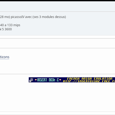
28 mo) picassoIV avec (ses 3 modules dessus)
040 a 133 mips
N 5 3600
ticons