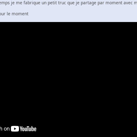
temps je me fabrique un petit truc que je partage par moment avec
pour le moment