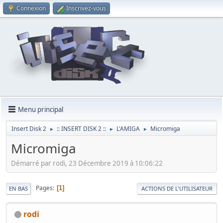
Connexion
Inscrivez-vous
Menu principal
Insert Disk 2
:: INSERT DISK 2 ::
L'AMIGA
Micromiga
►
►
►
Micromiga
Démarré par rodi, 23 Décembre 2019 à 10:06:22
Pages
1
EN BAS
ACTIONS DE L'UTILISATEUR
rodi