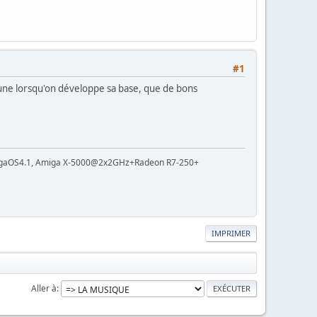
#1
une lorsqu'on développe sa base, que de bons
gaOS4.1, Amiga X-5000@2x2GHz+Radeon R7-250+
IMPRIMER
Aller à