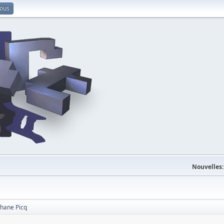
vous
Nouvelles:
phane Picq