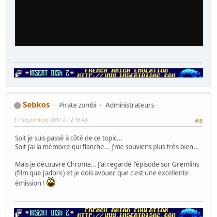
Sebkos
Pirate zombi
Administrateurs
17 Septembre 2017 à 12:16:43
#8
Soit je suis passé à côté de ce topic...
Soit j'ai la mémoire qui flanche... j'me souviens plus très bien...
Mais je découvre Chroma... J'ai regardé l'épisode sur Gremlins
(film que j'adore) et je dois avouer que c'est une excellente
émission !