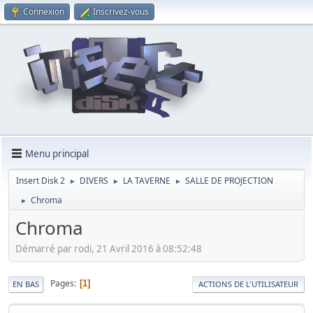
Connexion
Inscrivez-vous
Menu principal
Insert Disk 2
DIVERS
LA TAVERNE
SALLE DE PROJECTION
►
►
►
Chroma
►
Chroma
Démarré par rodi, 21 Avril 2016 à 08:52:48
Pages
1
EN BAS
ACTIONS DE L'UTILISATEUR