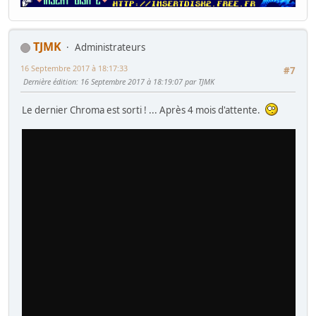
TJMK
Administrateurs
16 Septembre 2017 à 18:17:33
#7
Dernière édition
: 16 Septembre 2017 à 18:19:07 par TJMK
Le dernier Chroma est sorti ! ... Après 4 mois d'attente.