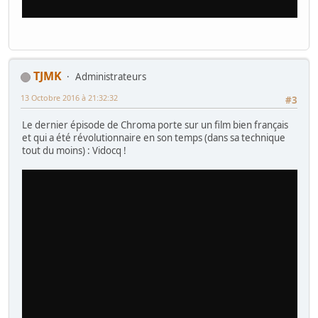
TJMK
Administrateurs
13 Octobre 2016 à 21:32:32
#3
Le dernier épisode de Chroma porte sur un film bien français
et qui a été révolutionnaire en son temps (dans sa technique
tout du moins) : Vidocq !