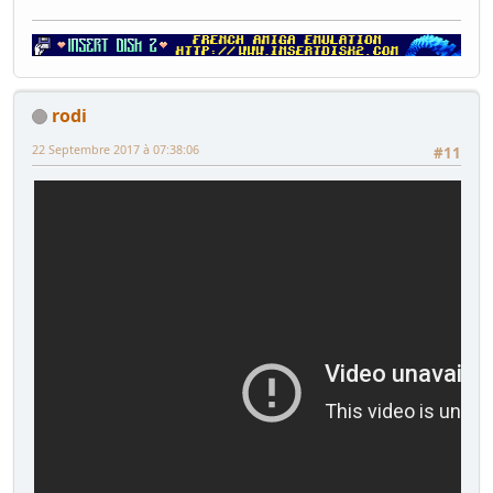
rodi
22 Septembre 2017 à 07:38:06
#11