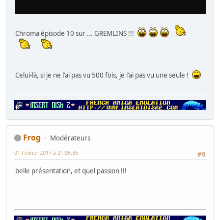
Chroma épisode 10 sur ... GREMLINS !!!
Celui-là, si je ne l'ai pas vu 500 fois, je l'ai pas vu une seule !
Frog
Modérateurs
01 Février 2017 à 21:05:36
#6
belle présentation, et quel passion !!!