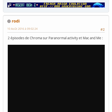
rodi
10 Août 2016 à 09:02:24
#2
2 épisodes de Chroma sur Paranormal activity et Mac and Me :