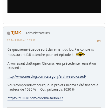
TJMK
Administrateurs
22 Avril 2016 à 15:13:12
#1
Ce quatrième épisode sort clairement du lot. Par contre ils
nous auront fait attendre pour cet épisode 4.
A voir avant d'attaquer Chroma, leur précédente réalisation
crossed :
http://www.nesblog.com/category/archives/crossed/
Vous comprendrez pourquoi le projet Chroma a été financé à
hauteur de 1030 % ... Oui, j'ai bien dis 1030 %
https://fr.ulule.com/chroma-saison-1/