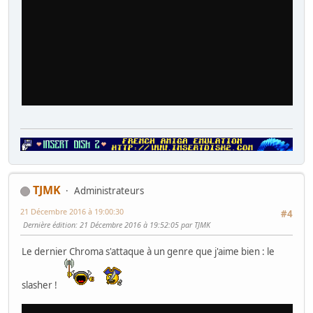
TJMK
Administrateurs
21 Décembre 2016 à 19:00:30
#4
Dernière édition
: 21 Décembre 2016 à 19:52:05 par TJMK
Le dernier Chroma s'attaque à un genre que j'aime bien : le
slasher !