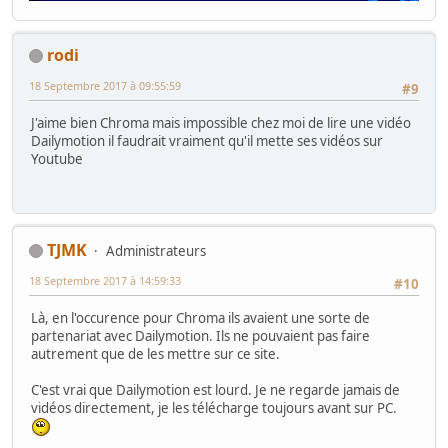
rodi
18 Septembre 2017 à 09:55:59
#9
J'aime bien Chroma mais impossible chez moi de lire une vidéo
Dailymotion il faudrait vraiment qu'il mette ses vidéos sur
Youtube
TJMK
Administrateurs
18 Septembre 2017 à 14:59:33
#10
Là, en l'occurence pour Chroma ils avaient une sorte de
partenariat avec Dailymotion. Ils ne pouvaient pas faire
autrement que de les mettre sur ce site.
C'est vrai que Dailymotion est lourd. Je ne regarde jamais de
vidéos directement, je les télécharge toujours avant sur PC.