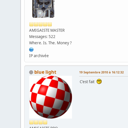
AMIGAISTE MASTER
Messages: 522
Where. Is. The. Money ?
IP archivée
blue light
19 Septembre 2010 à 16:12:32
C'est fait