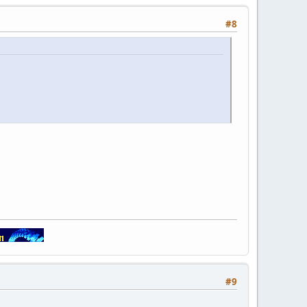
#8
#9