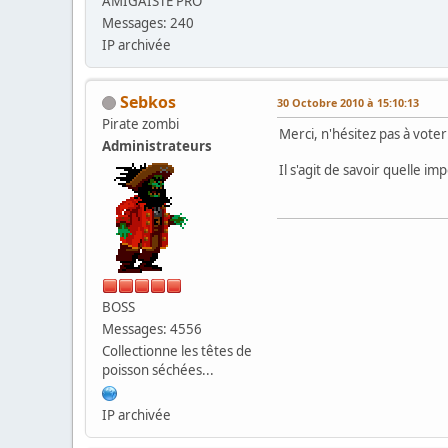
AMIGAISTE PRO
Messages: 240
IP archivée
Sebkos
30 Octobre 2010 à 15:10:13
Pirate zombi
Merci, n'hésitez pas à voter
Administrateurs
Il s'agit de savoir quelle im
BOSS
Messages: 4556
Collectionne les têtes de
poisson séchées...
IP archivée