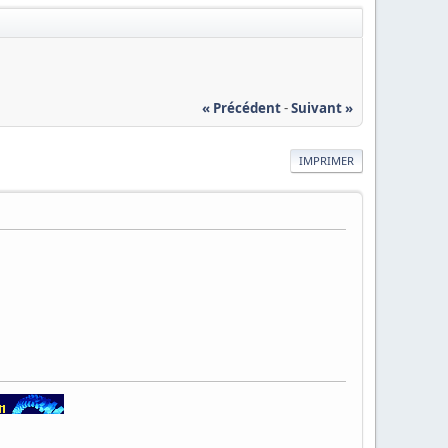
« Précédent
-
Suivant »
IMPRIMER