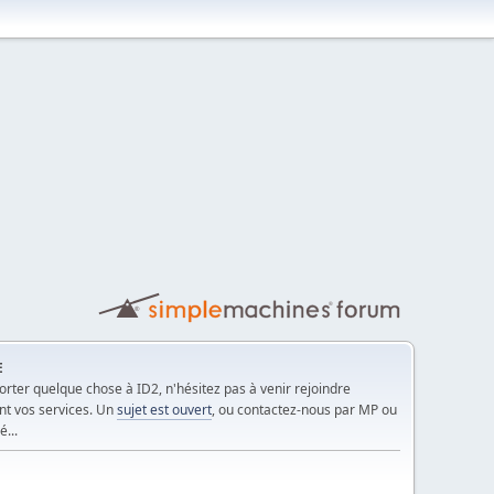
E
rter quelque chose à ID2, n'hésitez pas à venir rejoindre
nt vos services. Un
sujet est ouvert
, ou contactez-nous par MP ou
é...