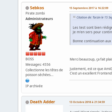
Sebkos
15 Septembre 2017 à 16:22:09
Pirate zombi
Citation de: Tarzin le 15 
Administrateurs
Les test sont bien rédig
Je m'en sers pour cont
Bonne continuation aux 
BOSS
Merci beaucoup, ça fait plais
Messages: 4556
Justement, est ce que AmiG
Collectionne les têtes de
C'est un excellent Frontend 
poisson séchées...
IP archivée
Death Adder
13 Octobre 2018 à 21:34:59