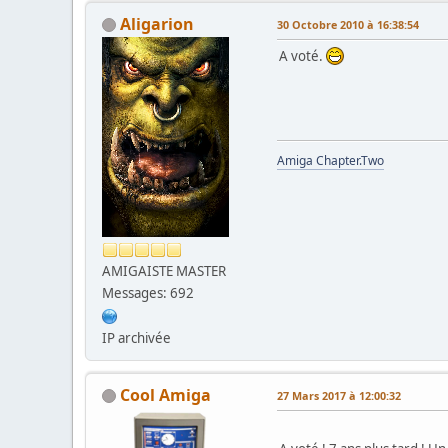
Aligarion
30 Octobre 2010 à 16:38:54
A voté.
Amiga Chapter.Two
AMIGAISTE MASTER
Messages: 692
IP archivée
Cool Amiga
27 Mars 2017 à 12:00:32