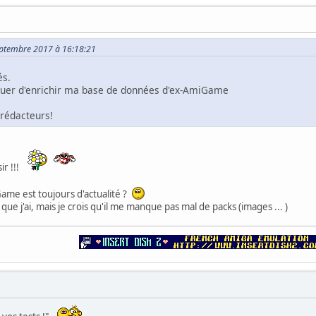
Septembre 2017 à 16:18:21
és.
inuer d'enrichir ma base de données d'ex-AmiGame
rédacteurs!
ir !!!
ame est toujours d'actualité ?
que j'ai, mais je crois qu'il me manque pas mal de packs (images ... )