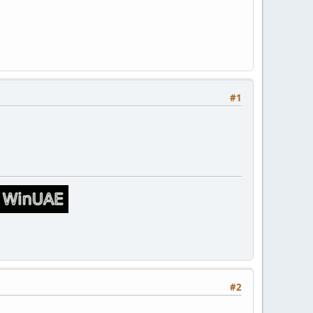
#1
#2