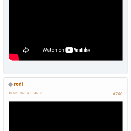
rodi
10 Mai 2026 à 13:46:58
#760