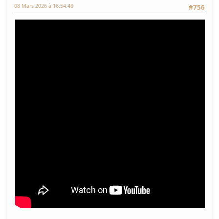
08 Mars 2026 à 16:54:48
#756