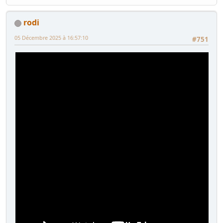
rodi
05 Décembre 2025 à 16:57:10
#751