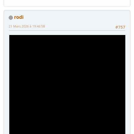
rodi
21 Mars 2026 à 19:46:58
#757