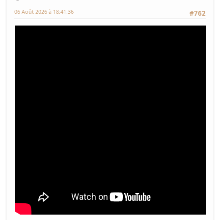
06 Août 2026 à 18:41:36
#762