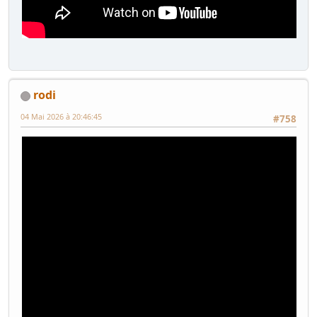
rodi
04 Mai 2026 à 20:46:45
#758