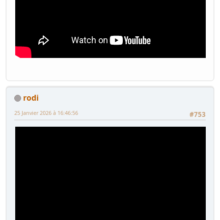
rodi
25 Janvier 2026 à 16:46:56
#753