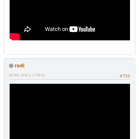
rodi
06 Mai 2026 à 17:08:52
#759