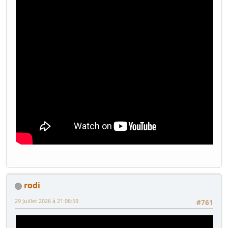
rodi
29 Juillet 2026 à 21:08:59
#761