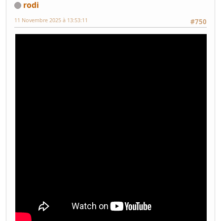
rodi
11 Novembre 2025 à 13:53:11
#750