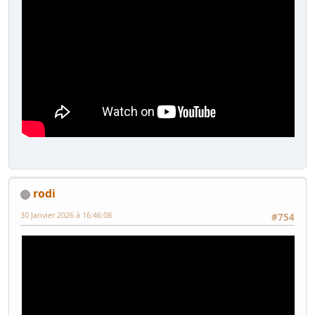
rodi
30 Janvier 2026 à 16:46:08
#754