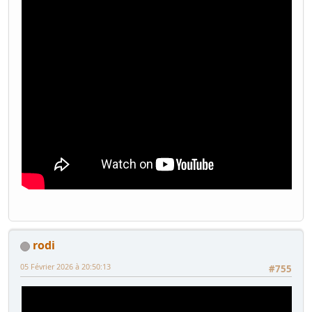
rodi
05 Février 2026 à 20:50:13
#755