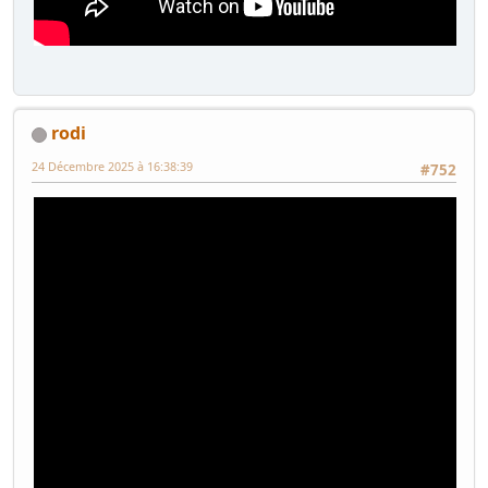
rodi
24 Décembre 2025 à 16:38:39
#752