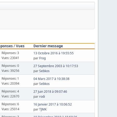
éponses
/
Vues
Dernier message
Réponses: 3
13 Octobre 2016 à 19:55:55
Vues: 23041
par
Frog
Réponses: 0
27 Septembre 2003 à 10:17:53
Vues: 39256
par
Sebkos
Réponses: 1
04 Mars 2017 à 10:38:38
Vues: 20394
par
Sebkos
Réponses: 4
27 Juin 2018 à 09:07:46
Vues: 22670
par
rodi
Réponses: 6
16 Janvier 2017 à 10:06:52
Vues: 25014
par
TJMK
Réponses: 3