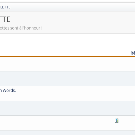
BLETTE
TTE
ettes sont à l'honneur !
R
ch Words.