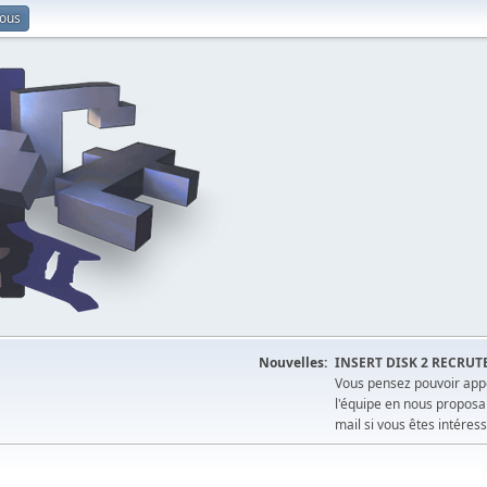
vous
Nouvelles:
INSERT DISK 2 RECRUT
Vous pensez pouvoir appo
l'équipe en nous proposa
mail si vous êtes intéress