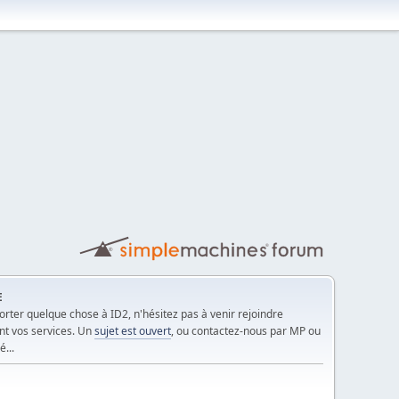
E
rter quelque chose à ID2, n'hésitez pas à venir rejoindre
nt vos services. Un
sujet est ouvert
, ou contactez-nous par MP ou
é...