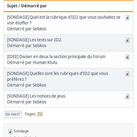
Sujet
/
Démarré par
[SONDAGE] Quel est la rubrique d'ID2 que vous souhaitez se
voir étoffer ?
Démarré par
Sebkos
[SONDAGE] Les tests sur ID2.
Démarré par
Sebkos
[IDEE] Diviser en deux la section principale du Forum
Démarré par
Human Ktulu
[SONDAGE] Quelles sont les rubriques d'ID2 que vous
préférez ?
Démarré par
Sebkos
[SONDAGE] Les notices de jeux.
Démarré par
Sebkos
Pages
1
EN HAUT
Sondage