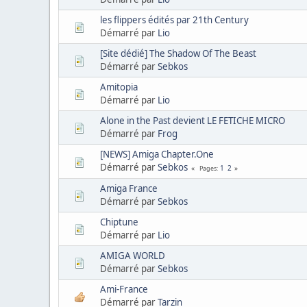
les flippers édités par 21th Century
Démarré par
Lio
[Site dédié] The Shadow Of The Beast
Démarré par
Sebkos
Amitopia
Démarré par
Lio
Alone in the Past devient LE FETICHE MICRO
Démarré par
Frog
[NEWS] Amiga Chapter.One
Démarré par
Sebkos
1
2
Pages
Amiga France
Démarré par
Sebkos
Chiptune
Démarré par
Lio
AMIGA WORLD
Démarré par
Sebkos
Ami-France
Démarré par
Tarzin