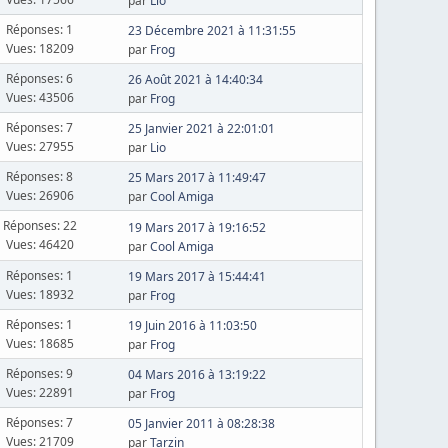
par
Lio
Réponses: 1
23 Décembre 2021 à 11:31:55
Vues: 18209
par
Frog
Réponses: 6
26 Août 2021 à 14:40:34
Vues: 43506
par
Frog
Réponses: 7
25 Janvier 2021 à 22:01:01
Vues: 27955
par
Lio
Réponses: 8
25 Mars 2017 à 11:49:47
Vues: 26906
par
Cool Amiga
Réponses: 22
19 Mars 2017 à 19:16:52
Vues: 46420
par
Cool Amiga
Réponses: 1
19 Mars 2017 à 15:44:41
Vues: 18932
par
Frog
Réponses: 1
19 Juin 2016 à 11:03:50
Vues: 18685
par
Frog
Réponses: 9
04 Mars 2016 à 13:19:22
Vues: 22891
par
Frog
Réponses: 7
05 Janvier 2011 à 08:28:38
Vues: 21709
par
Tarzin