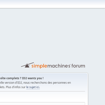
oîte complets ? ID2 wants you !
elle version d'ID2, nous recherchons des personnes en
ts. Plus d'infos sur
le sujet ici.