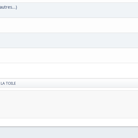
utres...)
 LA TOILE