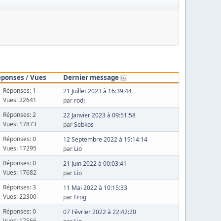
éponses
/
Vues
Dernier message
Réponses: 1
21 Juillet 2023 à 16:39:44
Vues: 22641
par
rodi
Réponses: 2
22 Janvier 2023 à 09:51:58
Vues: 17873
par
Sebkos
Réponses: 0
12 Septembre 2022 à 19:14:14
Vues: 17295
par
Lio
Réponses: 0
21 Juin 2022 à 00:03:41
Vues: 17682
par
Lio
Réponses: 3
11 Mai 2022 à 10:15:33
Vues: 22300
par
Frog
Réponses: 0
07 Février 2022 à 22:42:20
Vues: 17566