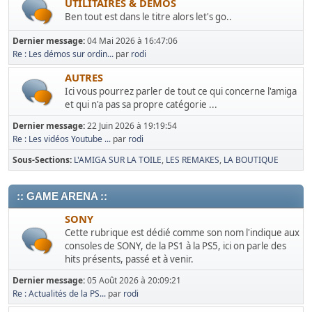
UTILITAIRES & DEMOS
Ben tout est dans le titre alors let's go..
Dernier message:
04 Mai 2026 à 16:47:06
Re : Les démos sur ordin...
par
rodi
AUTRES
Ici vous pourrez parler de tout ce qui concerne l'amiga
et qui n'a pas sa propre catégorie ...
Dernier message:
22 Juin 2026 à 19:19:54
Re : Les vidéos Youtube ...
par
rodi
Sous-Sections
L'AMIGA SUR LA TOILE
LES REMAKES
LA BOUTIQUE
:: GAME ARENA ::
SONY
Cette rubrique est dédié comme son nom l'indique aux
consoles de SONY, de la PS1 à la PS5, ici on parle des
hits présents, passé et à venir.
Dernier message:
05 Août 2026 à 20:09:21
Re : Actualités de la PS...
par
rodi