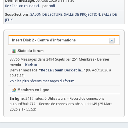
Dernier message:
06 Août 2026 à 18:41:36
Re : Et si on causait ci...
par
rodi
Sous-Sections
SALON DE LECTURE
SALLE DE PROJECTION
SALLE DE
JEUX
Insert Disk 2 - Centre d'informations
Stats du forum
37766 Messages dans 2494 Sujets par 251 Membres - Dernier
membre:
Kozhco
Dernier message:
"
Re : La Steam Deck et la...
"
(06 Août 2026 à
19:37:52)
Voir les plus récents messages du forum.
Membres en ligne
En ligne:
241 Invités, 0 Utilisateurs - Record de connexions
aujourd'hui:
272
- Record de connexions absolu: 11145 (25 Mars
2026 à 17:55:53)