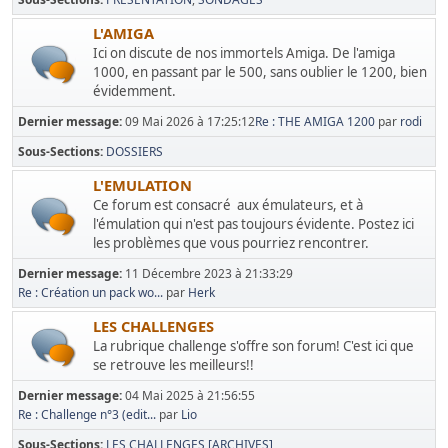
L'AMIGA
Ici on discute de nos immortels Amiga. De l'amiga
1000, en passant par le 500, sans oublier le 1200, bien
évidemment.
Dernier message:
09 Mai 2026 à 17:25:12
Re : THE AMIGA 1200
par
rodi
Sous-Sections
DOSSIERS
L'EMULATION
Ce forum est consacré aux émulateurs, et à
l'émulation qui n'est pas toujours évidente. Postez ici
les problèmes que vous pourriez rencontrer.
Dernier message:
11 Décembre 2023 à 21:33:29
Re : Création un pack wo...
par
Herk
LES CHALLENGES
La rubrique challenge s'offre son forum! C'est ici que
se retrouve les meilleurs!!
Dernier message:
04 Mai 2025 à 21:56:55
Re : Challenge n°3 (edit...
par
Lio
Sous-Sections
LES CHALLENGES [ARCHIVES]