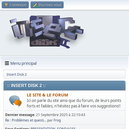
Connexion
Inscrivez-vous
Menu principal
Insert Disk 2
:: INSERT DISK 2 ::
LE SITE & LE FORUM
Ici on parle du site ainsi que du forum, de leurs points
forts et faibles, n'hésitez pas à faire vos suggestions!!
Dernier message:
21 Septembre 2025 à 22:10:43
Re : Problèmes et questi...
par
Frog
Sous-Sections
PRESENTATION
SONDAGES