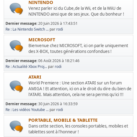
NINTENDO
Venez parler ici du Cube,de la Wii, et de la WiiU de
NINTENDO ainsi que de ses jeux. Que du bonheur !
Dernier message:
20 Juin 2026 à 17:43:51
Re : La Nintendo Switch ...
par
rodi
MICROSOFT
Bienvenue chez MICROSOFT, ici on parle uniquement
des X-BOX, toutes générations confondues !
Dernier message:
06 Août 2026 à 18:21:46
Re : Actualité Xbox Proj...
par
rodi
ATARI
World Premiere : Une section ATARI sur un forum
AMIGA ! Et attention, ici on a le droit du dire du bien de
l'ATARI. Mais attention, cela ne sera permis qu'ici !!!
Dernier message:
30 Juin 2026 à 16:33:59
Re : Les vidéos Youtube ...
par
rodi
PORTABLE, MOBILE & TABLETTE
Dans cette section, les consoles portables, mobiles et
tablettes sont à l'honneur !