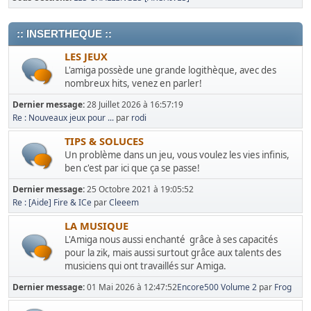
:: INSERTHEQUE ::
LES JEUX
L'amiga possède une grande logithèque, avec des
nombreux hits, venez en parler!
Dernier message:
28 Juillet 2026 à 16:57:19
Re : Nouveaux jeux pour ...
par
rodi
TIPS & SOLUCES
Un problème dans un jeu, vous voulez les vies infinis,
ben c'est par ici que ça se passe!
Dernier message:
25 Octobre 2021 à 19:05:52
Re : [Aide] Fire & ICe
par
Cleeem
LA MUSIQUE
L'Amiga nous aussi enchanté grâce à ses capacités
pour la zik, mais aussi surtout grâce aux talents des
musiciens qui ont travaillés sur Amiga.
Dernier message:
01 Mai 2026 à 12:47:52
Encore500 Volume 2
par
Frog