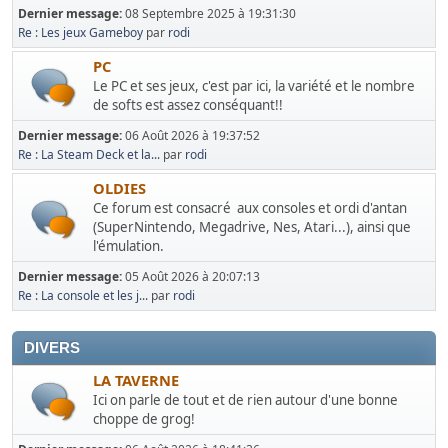
Dernier message:
08 Septembre 2025 à 19:31:30
Re : Les jeux Gameboy
par
rodi
PC
Le PC et ses jeux, c'est par ici, la variété et le nombre
de softs est assez conséquant!!
Dernier message:
06 Août 2026 à 19:37:52
Re : La Steam Deck et la...
par
rodi
OLDIES
Ce forum est consacré aux consoles et ordi d'antan
(SuperNintendo, Megadrive, Nes, Atari...), ainsi que
l'émulation.
Dernier message:
05 Août 2026 à 20:07:13
Re : La console et les j...
par
rodi
DIVERS
LA TAVERNE
Ici on parle de tout et de rien autour d'une bonne
choppe de grog!