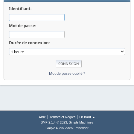
Identifiant:
Mot de passe:
Durée de connexion:
Mot de passe oublié ?
|
|
Aide
Termes et Règles
En haut ▲
,
SMF 2.1.4 © 2023
Simple Machines
Simple Audio Video Embedder