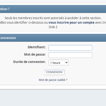
tion !
Seuls les membres inscrits sont autorisés à accéder à cette section.
illez vous identifier ci-dessous ou
vous inscrire pour un compte
avec In
Disk 2
onnexion
Identifiant:
Mot de passe:
Durée de connexion:
Mot de passe oublié ?