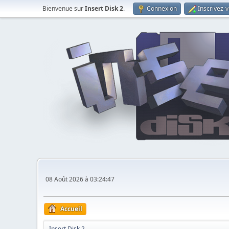
Bienvenue sur
Insert Disk 2
.
Connexion
Inscrivez-
08 Août 2026 à 03:24:47
Accueil
Insert Disk 2