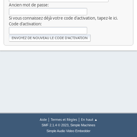
Ancien mot de passe:
Si vous connaissez déjà votre code d'activation, tapez-le ici.
Code d'activation:
|
|
Aide
Termes et Règles
En haut ▲
,
SMF 2.1.4 © 2023
Simple Machines
Simple Audio Video Embedder