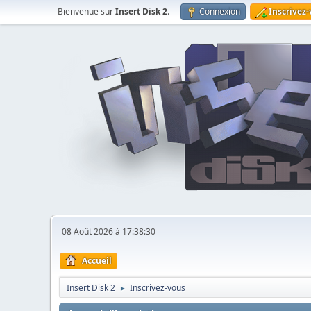
Bienvenue sur
Insert Disk 2
.
Connexion
Inscrivez
08 Août 2026 à 17:38:30
Accueil
Insert Disk 2
Inscrivez-vous
►