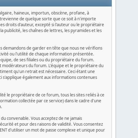
 vulgaire, haineux, importun, obscène, profane, à
ntrevienne de quelque sorte que ce soit à n'importe
s droits d'auteur, excepté si l'auteur ou le propriétaire
a publicité, les chaînes de lettres, les pyramides et les
vous demandons de garder en tête que nous ne vérifions
vité ou l'utilité de chaque information présentée.
ipe, de ses filiales ou du propriétaire du forum.
 modérateurs du forum. L'équipe et le propriétaire du
timent qu'un retrait est nécessaire. Ceci étant une
ci s'applique également aux informations contenues
 le propriétaire de ce forum, tous les sites reliés à ce
nformation collectée par ce service) dans le cadre d'une
m.
tes du convenable. Vous acceptez de ne jamais
urité et pour des raisons de validité. Vous consentez
NT d'utiliser un mot de passe complexe et unique pour