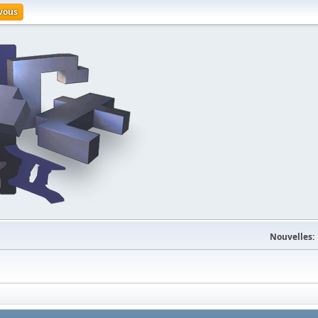
-vous
Nouvelles: