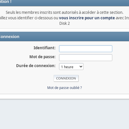
tion !
Seuls les membres inscrits sont autorisés à accéder à cette section.
illez vous identifier ci-dessous ou
vous inscrire pour un compte
avec In
Disk 2
onnexion
Identifiant:
Mot de passe:
Durée de connexion:
Mot de passe oublié ?