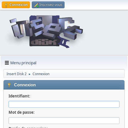
Connexion
Inscrivez-vous
Menu principal
Insert Disk 2
Connexion
►
Connexion
Identifiant:
Mot de passe: