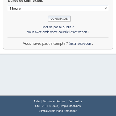
Durée de connexion:
Mot de passe oublié ?
Vous avez omis votre courriel d'activation ?
Vous n'avez pas de compte ?
Inscrivez-vous
.
|
|
Aide
Termes et Règles
En haut ▲
,
SMF 2.1.4 © 2023
Simple Machines
Simple Audio Video Embedder