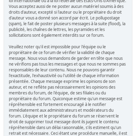
loi internationale ou à la loi fédérale des États-Unis d'Amérique.
Vous acceptez aussi de ne poster aucun matériel soumis à des
droits d'auteur, excepté si l'auteur ou le propriétaire du droit
d'auteur vous a donné son accord par écrit. Le pollupostage
(spam), le fait de poster plusieurs messages à la suite (flood), la
publicité, les chaînes de lettres, les pyramides et les
sollicitations sont également interdits sur ce forum.
Veuillez noter qu'il est impossible pour l'équipe ou le
propriétaire de ce forum de vérifier la validité de chaque
message. Nous vous demandons de garder en tête que nous
ne vérifions pas tous les messages et que nous ne sommes pas
responsables de leur contenu. Nous ne pouvons garantir
l'exactitude, l'exhaustivité ou l'utilité de chaque information
présentée. Chaque message exprime les opinions de son
auteur, et ne reflète pas nécessairement les opinions des
membres du forum, de l'équipe, de ses filiales ou du
propriétaire du forum. Quiconque estime qu'un message est
répréhensible est fortement encouragé à le notifier
immédiatement aux administrateurs et modérateurs du
forum. L'équipe et le propriétaire du forum se réservent le
droit de supprimer tout message dont ils jugent le contenu
répréhensible dans un délai raisonnable, s'ils estiment qu'un
retrait est nécessaire. Ceci étant une procédure manuelle, il est