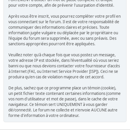
pour votre compte, afin de prévenir l'usurpation d'identité.
Après vous être inscrit, vous pourrez compléter votre profil en
vous connectant sur le forum. Il est de votre responsabilité de
communiquer des informations claires et précises. Toute
information jugée vulgaire ou déplacée par le propriétaire ou
l'équipe du forum sera supprimée, avec ou sans préavis. Des
sanctions appropriées pourront être appliquées.
Veuillez noter qu'à chaque fois que vous postez un message,
votre adresse IP est stockée, dans l'éventualité où vous seriez
banni ou que nous devions contacter votre fournisseur d'accès
à Internet (FAI, ou Internet Service Provider [ISP]). Ceci ne se
produira qu'en cas de violation majeure de cet accord.
De plus, sachez que ce programme place un témoin (cookie),
un petit fichier texte contenant certaines informations (comme
vos nom d'utilisateur et mot de passe), dans le cache de votre
navigateur. Ce témoin sert UNIQUEMENT à vous garder
dé/connecté. Le forum ne collecte et n'envoie AUCUNE autre
forme d'information à votre ordinateur.