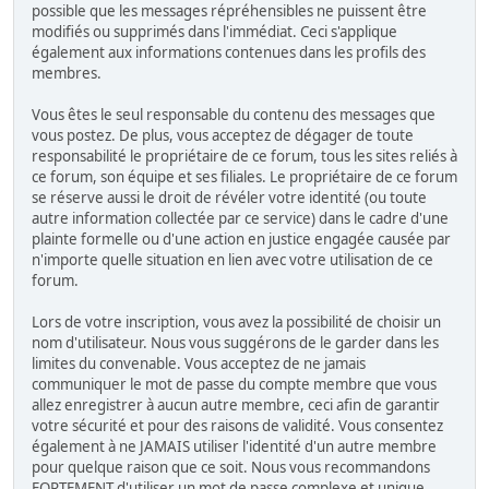
possible que les messages répréhensibles ne puissent être
modifiés ou supprimés dans l'immédiat. Ceci s'applique
également aux informations contenues dans les profils des
membres.
Vous êtes le seul responsable du contenu des messages que
vous postez. De plus, vous acceptez de dégager de toute
responsabilité le propriétaire de ce forum, tous les sites reliés à
ce forum, son équipe et ses filiales. Le propriétaire de ce forum
se réserve aussi le droit de révéler votre identité (ou toute
autre information collectée par ce service) dans le cadre d'une
plainte formelle ou d'une action en justice engagée causée par
n'importe quelle situation en lien avec votre utilisation de ce
forum.
Lors de votre inscription, vous avez la possibilité de choisir un
nom d'utilisateur. Nous vous suggérons de le garder dans les
limites du convenable. Vous acceptez de ne jamais
communiquer le mot de passe du compte membre que vous
allez enregistrer à aucun autre membre, ceci afin de garantir
votre sécurité et pour des raisons de validité. Vous consentez
également à ne JAMAIS utiliser l'identité d'un autre membre
pour quelque raison que ce soit. Nous vous recommandons
FORTEMENT d'utiliser un mot de passe complexe et unique