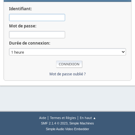
Identifiant:
Mot de passe:
Durée de connexion:
Mot de passe oublié ?
|
|
Aide
Termes et Règles
En haut ▲
,
SMF 2.1.4 © 2023
Simple Machines
Simple Audio Video Embedder