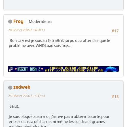
Frog
Modérateurs
20 Février 2005 à 14:50:11
#17
Bon ca y est je suis au TetraBrik j'ai pu qu'a attendre que le
problème avec WHDLoad sois fixé....
zedweb
24 Février 2006 à 14:17:54
#18
Salut.
Je suis bloqué aussi moi, j'arrive pas a obtenir la carte pour
entrer dans la décharge, ni même les soi-disant graines
mentionnées plus haut.