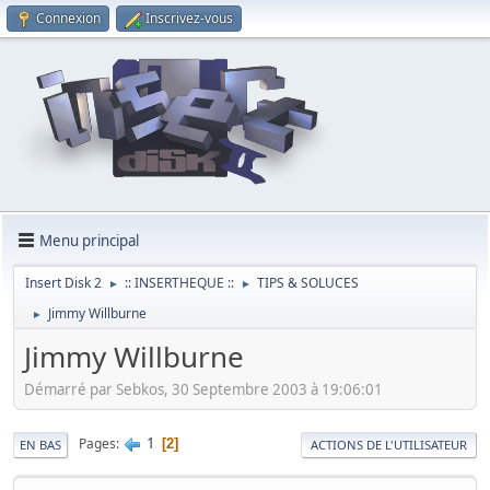
Connexion
Inscrivez-vous
Menu principal
Insert Disk 2
:: INSERTHEQUE ::
TIPS & SOLUCES
►
►
Jimmy Willburne
►
Jimmy Willburne
Démarré par Sebkos, 30 Septembre 2003 à 19:06:01
1
Pages
2
EN BAS
ACTIONS DE L'UTILISATEUR