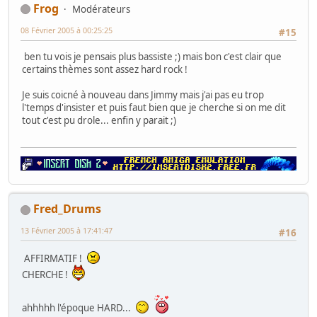
Frog
Modérateurs
08 Février 2005 à 00:25:25
#15
ben tu vois je pensais plus bassiste ;) mais bon c'est clair que
certains thèmes sont assez hard rock !
Je suis coicné à nouveau dans Jimmy mais j'ai pas eu trop
l'temps d'insister et puis faut bien que je cherche si on me dit
tout c'est pu drole... enfin y parait ;)
Fred_Drums
13 Février 2005 à 17:41:47
#16
AFFIRMATIF !
CHERCHE !
ahhhhh l'époque HARD...