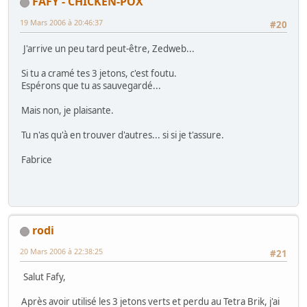
FAFY - CHICKEN-POX
19 Mars 2006 à 20:46:37
#20
J'arrive un peu tard peut-être, Zedweb...
Si tu a cramé tes 3 jetons, c'est foutu.
Espérons que tu as sauvegardé...
Mais non, je plaisante.
Tu n'as qu'à en trouver d'autres... si si je t'assure.
Fabrice
rodi
20 Mars 2006 à 22:38:25
#21
Salut Fafy,
Après avoir utilisé les 3 jetons verts et perdu au Tetra Brik, j'ai