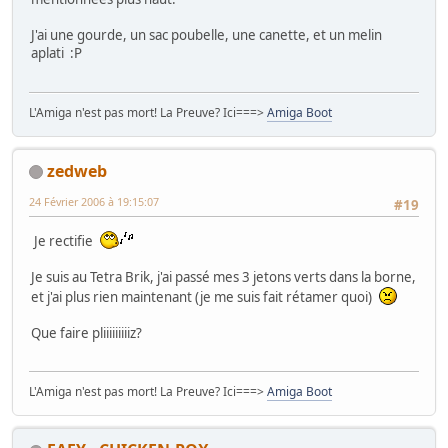
J'ai une gourde, un sac poubelle, une canette, et un melin
aplati :P
L'Amiga n'est pas mort! La Preuve? Ici===>
Amiga Boot
zedweb
24 Février 2006 à 19:15:07
#19
Je rectifie
Je suis au Tetra Brik, j'ai passé mes 3 jetons verts dans la borne,
et j'ai plus rien maintenant (je me suis fait rétamer quoi)
Que faire pliiiiiiiiiz?
L'Amiga n'est pas mort! La Preuve? Ici===>
Amiga Boot