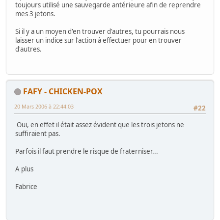
toujours utilisé une sauvegarde antérieure afin de reprendre
mes 3 jetons.
Si il y a un moyen d'en trouver d'autres, tu pourrais nous
laisser un indice sur l'action à effectuer pour en trouver
d'autres.
FAFY - CHICKEN-POX
20 Mars 2006 à 22:44:03
#22
Oui, en effet il était assez évident que les trois jetons ne
suffiraient pas.
Parfois il faut prendre le risque de fraterniser...
A plus
Fabrice