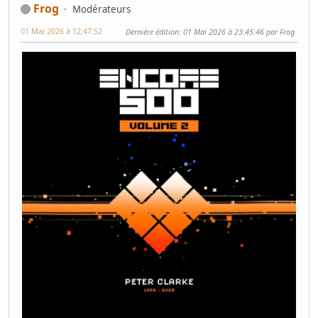
Frog
Modérateurs
01 Mai 2026 à 12:47:52
Dernière édition
: 01 Mai 2026 à 23:45:46 par Frog