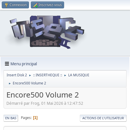
Connexion
Inscrivez-vous
Menu principal
Insert Disk 2
:: INSERTHEQUE ::
LA MUSIQUE
►
►
Encore500 Volume 2
►
Encore500 Volume 2
Démarré par Frog, 01 Mai 2026 à 12:47:52
Pages
1
EN BAS
ACTIONS DE L'UTILISATEUR