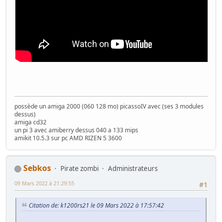
possède un amiga 2000 (060 128 mo) picassoIV avec (ses 3 modules
dessus)
amiga cd32
un pi 3 avec amiberry dessus 040 a 133 mips
amikit 10.5.3 sur pc AMD RIZEN 5 3600
Sebkos
Pirate zombi
Administrateurs
09 Mars 2022 à 21:29:55
#1
Citation de: k1200rs21 le 09 Mars 2022 à 17:57:42