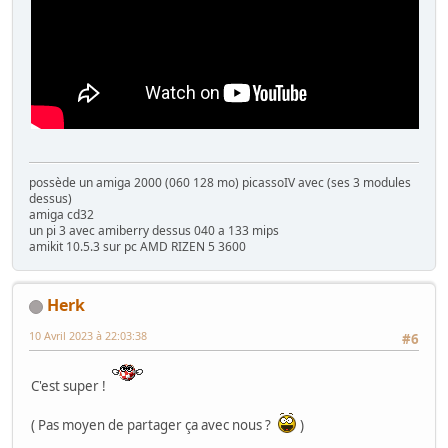
possède un amiga 2000 (060 128 mo) picassoIV avec (ses 3 modules
dessus)
amiga cd32
un pi 3 avec amiberry dessus 040 a 133 mips
amikit 10.5.3 sur pc AMD RIZEN 5 3600
Herk
10 Avril 2023 à 22:03:38
#6
C'est super !
( Pas moyen de partager ça avec nous ?
)