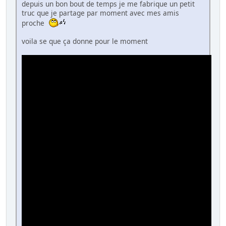
depuis un bon bout de temps je me fabrique un petit
truc que je partage par moment avec mes amis
proche
voila se que ça donne pour le moment