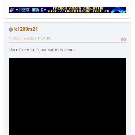
k1200rs21
16 Octobre 2022 à 11:31:10
#5
dernière mise à jour sur mes icônes