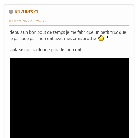
k1200rs21
09 Mars 2022 à 17:57:42
depuis un bon bout de temps je me fabrique un petit truc que
je partage par moment avec mes amis proche
voila se que ça donne pour le moment