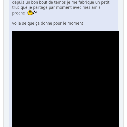
depuis un bon bout de temps je me fabrique un petit
truc que je partage par moment avec mes amis
proche
voila se que ça donne pour le moment