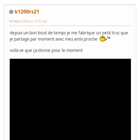
k1200rs21
09 Mars 2022 à 17:57:42
depuis un bon bout de temps je me fabrique un petit truc que
je partage par moment avec mes amis proche
voila se que ça donne pour le moment