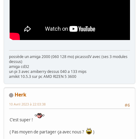
possède un amiga 2000 (060 128 mo) picassoIV avec (ses 3 modules
dessus)
amiga cd32
un pi 3 avec amiberry dessus 040 a 133 mips
amikit 10.5.3 sur pc AMD RIZEN 5 3600
Herk
10 Avril 2023 à 22:03:38
#6
C'est super !
( Pas moyen de partager ça avec nous ?
)