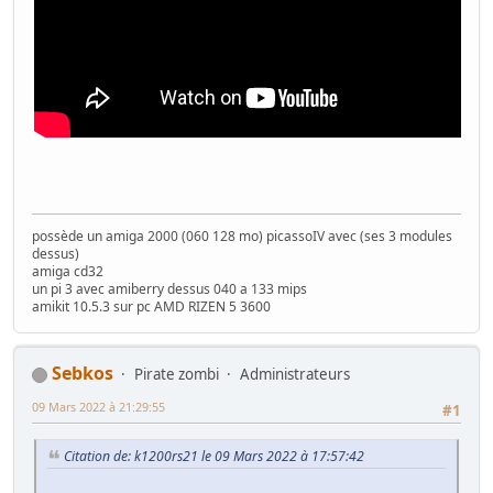
possède un amiga 2000 (060 128 mo) picassoIV avec (ses 3 modules
dessus)
amiga cd32
un pi 3 avec amiberry dessus 040 a 133 mips
amikit 10.5.3 sur pc AMD RIZEN 5 3600
Sebkos
Pirate zombi
Administrateurs
09 Mars 2022 à 21:29:55
#1
Citation de: k1200rs21 le 09 Mars 2022 à 17:57:42