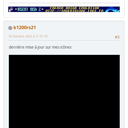
k1200rs21
16 Octobre 2022 à 11:31:10
#5
dernière mise à jour sur mes icônes