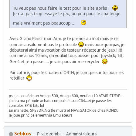
Tu veux pas nous faire le test pour le site après !
Je n'ai pas trop essayé le jeu, un peu pour le challenge
mais vraiment pas beaucoup...
Avec Grand Plaisir mon Ami, je te prends au mot mais je ne
connais absolument pas le protocole
mais pourquoi pas, je
débuterai ainsi ma vocation de testeur rédacteur de jeux !!!!!
comme à nos 10 ans, on voulait tous bosser pour Joystick, Tilt,
Gen4 et j'en passe .... je vais pouvoir me recycler
Par cotnre, puor les fuates d'ORTH, je comtpe sur toi pour les
retcifier
ps : je possède un Amiga 500, Amiga 600, neuf ou 10 ATARI ST/E/F...
j'ai eu ma période achats compulsifs...un C64...et je passe les
consoles 8/16 bits lol
En manette, SPEEDKING (le must) et NAVIGATOR de chez KONIX.
Je joue principalement via Emulateurs
Sebkos
Pirate zombi
Administrateurs