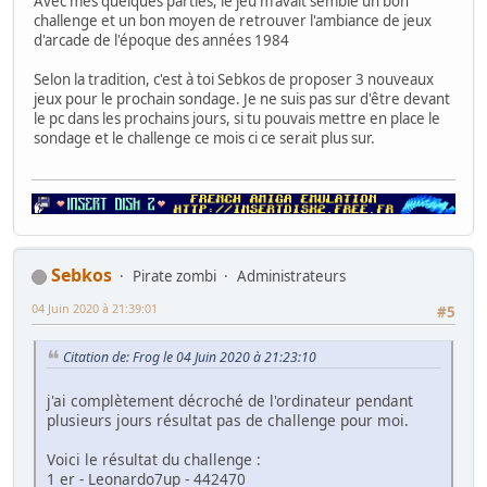
Avec mes quelques parties, le jeu m'avait semblé un bon
challenge et un bon moyen de retrouver l'ambiance de jeux
d'arcade de l'époque des années 1984
Selon la tradition, c'est à toi Sebkos de proposer 3 nouveaux
jeux pour le prochain sondage. Je ne suis pas sur d'être devant
le pc dans les prochains jours, si tu pouvais mettre en place le
sondage et le challenge ce mois ci ce serait plus sur.
Sebkos
Pirate zombi
Administrateurs
04 Juin 2020 à 21:39:01
#5
Citation de: Frog le 04 Juin 2020 à 21:23:10
j'ai complètement décroché de l'ordinateur pendant
plusieurs jours résultat pas de challenge pour moi.
Voici le résultat du challenge :
1 er - Leonardo7up - 442470