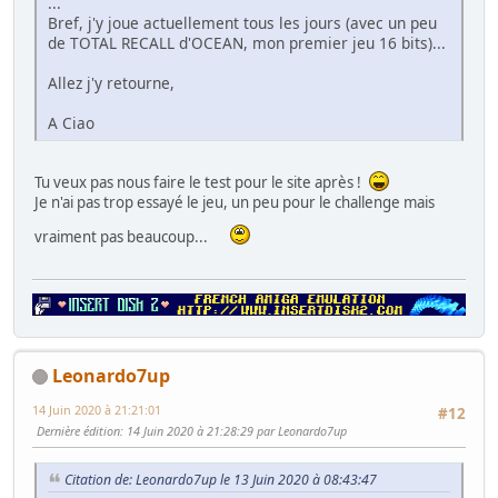
...
Bref, j'y joue actuellement tous les jours (avec un peu
de TOTAL RECALL d'OCEAN, mon premier jeu 16 bits)...
Allez j'y retourne,
A Ciao
Tu veux pas nous faire le test pour le site après !
Je n'ai pas trop essayé le jeu, un peu pour le challenge mais
vraiment pas beaucoup...
Leonardo7up
14 Juin 2020 à 21:21:01
#12
Dernière édition
: 14 Juin 2020 à 21:28:29 par Leonardo7up
Citation de: Leonardo7up le 13 Juin 2020 à 08:43:47