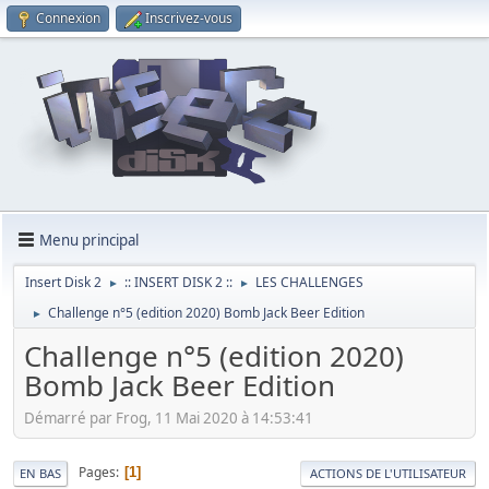
Connexion
Inscrivez-vous
Menu principal
Insert Disk 2
:: INSERT DISK 2 ::
LES CHALLENGES
►
►
Challenge n°5 (edition 2020) Bomb Jack Beer Edition
►
Challenge n°5 (edition 2020)
Bomb Jack Beer Edition
Démarré par Frog, 11 Mai 2020 à 14:53:41
Pages
1
EN BAS
ACTIONS DE L'UTILISATEUR