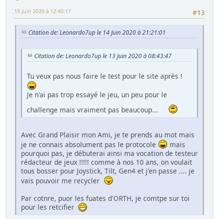
18 Juin 2020 à 12:40:17
#13
Citation de: Leonardo7up le 14 Juin 2020 à 21:21:01
Citation de: Leonardo7up le 13 Juin 2020 à 08:43:47
Tu veux pas nous faire le test pour le site après !
Je n'ai pas trop essayé le jeu, un peu pour le
challenge mais vraiment pas beaucoup...
Avec Grand Plaisir mon Ami, je te prends au mot mais
je ne connais absolument pas le protocole
mais
pourquoi pas, je débuterai ainsi ma vocation de testeur
rédacteur de jeux !!!!! comme à nos 10 ans, on voulait
tous bosser pour Joystick, Tilt, Gen4 et j'en passe .... je
vais pouvoir me recycler
Par cotnre, puor les fuates d'ORTH, je comtpe sur toi
pour les retcifier