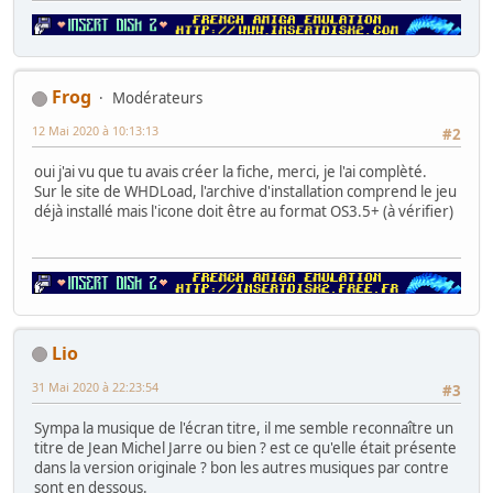
Frog
Modérateurs
12 Mai 2020 à 10:13:13
#2
oui j'ai vu que tu avais créer la fiche, merci, je l'ai complèté.
Sur le site de WHDLoad, l'archive d'installation comprend le jeu
déjà installé mais l'icone doit être au format OS3.5+ (à vérifier)
Lio
31 Mai 2020 à 22:23:54
#3
Sympa la musique de l'écran titre, il me semble reconnaître un
titre de Jean Michel Jarre ou bien ? est ce qu'elle était présente
dans la version originale ? bon les autres musiques par contre
sont en dessous.