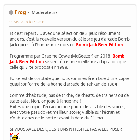
Frog
Modérateurs
11 Mai 2020 à 14:53:41
Et c'est reparti.... avec une sélection de 3 jeux résolument
anciens, c'est la nouvelle version du célèbre jeu d'arcade Bomb
Jack qui est à l'honneur ce mois ci :
Bomb Jack Beer Edition
Programmé par Graeme Cowie (McGeezer) en 2018,
Bomb
Jack Beer Edition
se veut être une meilleure adaptation que
celle qu'Elite proposa en 1988.
Force est de constaté que nous sommes là en face d'une copie
quasi conforme de la borne d'arcade de Tehkan de 1984
Comme d'habitude, pas de triche, de cheats, de trainers ou de
state-sate. Non, on joue à l'ancienne !
Faites une copie d'écran ou une photo de la table des scores,
avec votre pseudo (et meilleur score) visible sur l'écran et
n'oubliez pas de le poster avant la date du 31 mai.
SI VOUS AVEZ DES QUESTIONS N'HESITEZ PAS A LES POSER
: