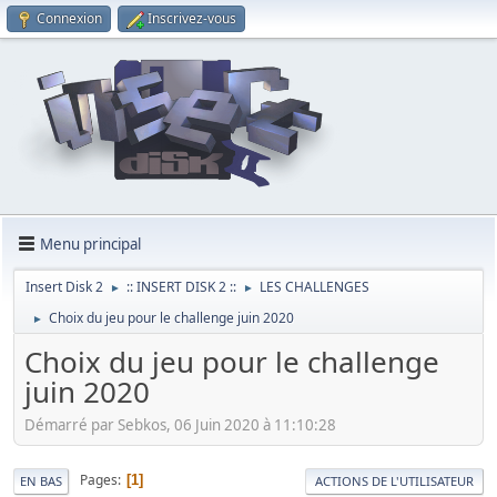
Connexion
Inscrivez-vous
Menu principal
Insert Disk 2
:: INSERT DISK 2 ::
LES CHALLENGES
►
►
Choix du jeu pour le challenge juin 2020
►
Choix du jeu pour le challenge
juin 2020
Démarré par Sebkos, 06 Juin 2020 à 11:10:28
Pages
1
EN BAS
ACTIONS DE L'UTILISATEUR