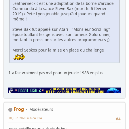
Leatherneck c'est une adaptation de la borne d'arcade
Commando à la sauce Steve Bak (mort le 6 février
2019) / Pete Lyon jouable jusqu'à 4 joueurs quand
même !
Steve Bak fut appelé sur Atari : "Monsieur Scrolling"
époustouflant les gens avec son fameux Goldrunner,
mettant la pression sur les autres programmeurs ;)
Merci Sebkos pour la mise en place du challenge
Il a l'air vraiment pas mal pour un jeu de 1988 en plus !
Frog
Modérateurs
10 Juin 2020 à 16:40:14
#4
ca se bataille pour le choix du jeu.