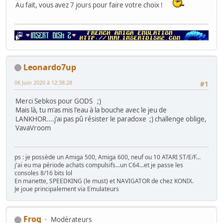
Au fait, vous avez 7 jours pour faire votre choix !
Leonardo7up
06 Juin 2020 à 12:38:28
#1
Merci Sebkos pour GODS ;)
Mais là, tu m'as mis l'eau à la bouche avec le jeu de
LANKHOR....j'ai pas pû résister le paradoxe ;) challenge oblige,
VavaVroom
ps : je possède un Amiga 500, Amiga 600, neuf ou 10 ATARI ST/E/F...
j'ai eu ma période achats compulsifs...un C64...et je passe les
consoles 8/16 bits lol
En manette, SPEEDKING (le must) et NAVIGATOR de chez KONIX.
Je joue principalement via Emulateurs
Frog
Modérateurs