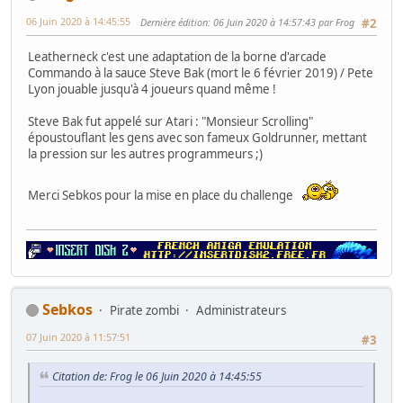
06 Juin 2020 à 14:45:55
Dernière édition
: 06 Juin 2020 à 14:57:43 par Frog
#2
Leatherneck c'est une adaptation de la borne d'arcade
Commando à la sauce Steve Bak (mort le 6 février 2019) / Pete
Lyon jouable jusqu'à 4 joueurs quand même !
Steve Bak fut appelé sur Atari : "Monsieur Scrolling"
époustouflant les gens avec son fameux Goldrunner, mettant
la pression sur les autres programmeurs ;)
Merci Sebkos pour la mise en place du challenge
Sebkos
Pirate zombi
Administrateurs
07 Juin 2020 à 11:57:51
#3
Citation de: Frog le 06 Juin 2020 à 14:45:55