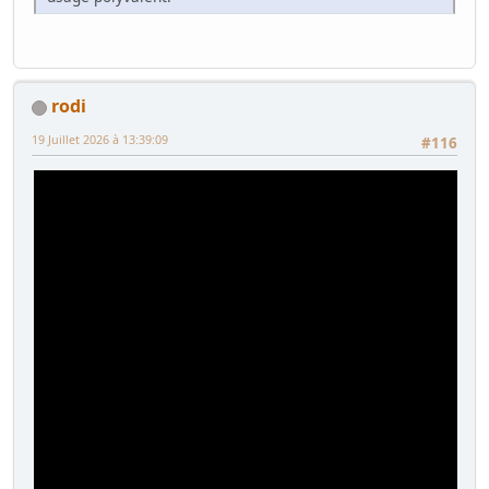
rodi
19 Juillet 2026 à 13:39:09
#116