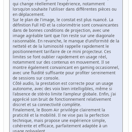
qui change réellement l'expérience, notamment
lorsqu'on souhaite l'utiliser dans différentes pièces ou
en déplacement.
Sur le plan de l'image, le constat est plus nuancé. La
définition Full HD et la colorimétrie sont convaincantes
dans de bonnes conditions de projection, avec une
image agréable tant que l'on reste sur une diagonale
raisonnable. En revanche, le manque d'uniformité de la
netteté et de la luminosité rappelle rapidement le
positionnement tarifaire de ce mini projecteur. Ces
limites se font oublier rapidement en usage réel,
notamment sur des contenus en mouvement. Il se
montre également convaincant en gaming occasionnel,
avec une fluidité suffisante pour profiter sereinement
de sessions sur console.
Côté audio, la prestation est correcte pour un usage
autonome, avec des voix bien intelligibles, même si
l'absence de stéréo limite l'ampleur globale. Enfin, j'ai
apprécié son bruit de fonctionnement relativement
discret et sa connectivité complète.
Finalement, le Boom Air privilégie clairement la
praticité et la mobilité. Il ne vise pas la perfection
technique, mais propose une expérience simple,
cohérente et efficace, parfaitement adaptée à un
usage polyvalent.