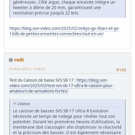
généreuses. Côté aigus, chaque enceinte intègre un
tweeter à dôme de 20 mm, garantissant une
restitution précise jusqu'à 22 kHz.
https://blog.son-video.com/2025/02/onkyo-gx-30arc-et-gx-
10db-de-petites-enceintes-connectees-tout-en-un/
rodi
23 Mars 2025 à 17:08:52
#108
Test du Caisson de basse SVS SB 17 :
https://blog.son-
video.com/2025/03/test-svs-sb-17-ultra-le-caisson-pour-
amateurs-de-sensations-fortes/
Citation
Le caisson de basses SVS SB-17 Ultra R Evolution
nécessite un temps de rodage pour révéler tout son
potentiel. Durant les premières heures d'utilisation, la
membrane doit s'assouplir afin d'optimiser la réactivité
et la précision des basses. Il est également nécessaire