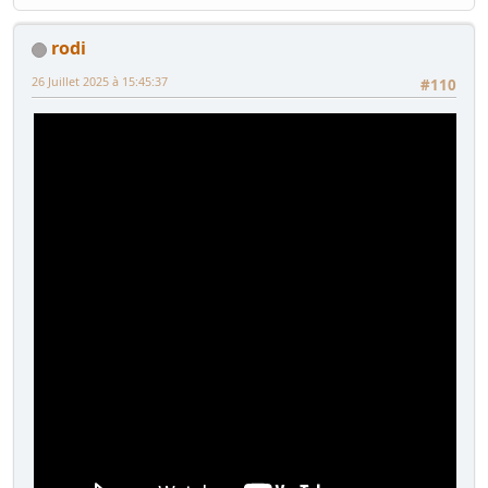
rodi
26 Juillet 2025 à 15:45:37
#110