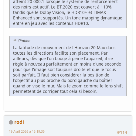
atteint 20 000:1 lorsque le système de renforcement
des noirs est actif. Le BT.2020 est couvert à 110%,
tandis que le Dolby Vision, le HDR10+ et l'IMAX
Enhanced sont supportés. Un tone mapping dynamique
entre en jeu avec les contenus HDR10.
Citation
La latitude de mouvement de l'Horizon 20 Max dans
toutes les directions facilite son placement. Par
ailleurs, dès que l'on bouge à peine l'appareil, il se
règle à nouveau parfaitement en moins d'une seconde
pour que l'image soit toujours droite et que le focus
soit parfait. Il faut bien considérer la position de
l'objectif au plus proche du bord gauche du boîtier
quand on vise le mur. Mais le zoom comme le lens shift
permettent de corriger tout cela si besoin.
rodi
19 Avril 2026 à 15:19:35
#114