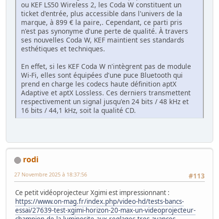
ou KEF LS50 Wireless 2, les Coda W constituent un
ticket d'entrée, plus accessible dans l'univers de la
marque, à 899 € la paire,. Cependant, ce parti pris
n'est pas synonyme d'une perte de qualité. À travers
ses nouvelles Coda W, KEF maintient ses standards
esthétiques et techniques.
En effet, si les KEF Coda W n'intègrent pas de module
Wi-Fi, elles sont équipées d'une puce Bluetooth qui
prend en charge les codecs haute définition aptX
Adaptive et aptX Lossless. Ces derniers transmettent
respectivement un signal jusqu'en 24 bits / 48 kHz et
16 bits / 44,1 kHz, soit la qualité CD.
rodi
27 Novembre 2025 à 18:37:56
#113
Ce petit vidéoprojecteur Xgimi est impressionnant :
https://www.on-mag.fr/index.php/video-hd/tests-bancs-
essai/27639-test-xgimi-horizon-20-max-un-videoprojecteur-