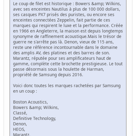
Le coup de filet est historique : Bowers &amp; Wilkins,
avec ses enceintes Nautilus à plus de 100 000 dollars,
ses casques PX7 prisés des puristes, ou encore ses
enceintes connectées Zeppelin, fait partie de ces
marques qui respirent le luxe et la performance. Créée
en 1966 en Angleterre, la maison est depuis longtemps
synonyme de raffinement acoustique.Mais le trésor de
guerre ne s'arrête pas là. Denon, vieux de 115 ans,
reste une référence incontournable dans le domaine
des amplis AV, des platines et des barres de son.
Marantz, réputée pour ses amplificateurs haut de
gamme, complète cette brochette prestigieuse. Le tout
passe désormais sous la houlette de Harman,
propriété de Samsung depuis 2016.
Voici donc toutes les marques rachetées par Samsung
en un coup :
Boston Acoustics,
Bowers &amp; Wilkins,
Classé,
Definitive Technology,
Denon,
HEOS,
Marantz,