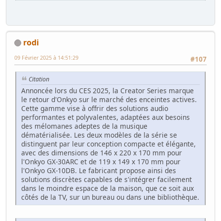
rodi
09 Février 2025 à 14:51:29
#107
Citation
Annoncée lors du CES 2025, la Creator Series marque
le retour d'Onkyo sur le marché des enceintes actives.
Cette gamme vise à offrir des solutions audio
performantes et polyvalentes, adaptées aux besoins
des mélomanes adeptes de la musique
dématérialisée. Les deux modèles de la série se
distinguent par leur conception compacte et élégante,
avec des dimensions de 146 x 220 x 170 mm pour
l'Onkyo GX-30ARC et de 119 x 149 x 170 mm pour
l'Onkyo GX-10DB. Le fabricant propose ainsi des
solutions discrètes capables de s'intégrer facilement
dans le moindre espace de la maison, que ce soit aux
côtés de la TV, sur un bureau ou dans une bibliothèque.