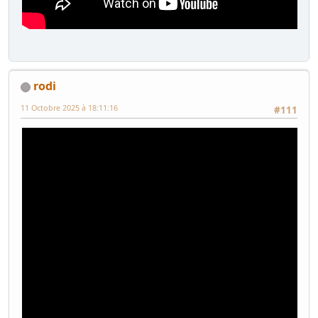
rodi
11 Octobre 2025 à 18:11:16
#111