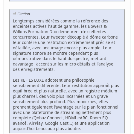
Citation
Longtemps considérées comme la référence des
enceintes actives haut de gamme, les Bowers &
Wilkins Formation Duo demeurent d'excellentes
concurrentes. Leur tweeter découplé à dôme carbone
leur confère une restitution extrêmement précise et
détaillée, avec une image encore plus ample. Leur
signature sonore se montre cependant plus
démonstrative dans le haut du spectre, mettant
davantage l'accent sur les micro-détails et l'analyse
des enregistrements.
Les KEF LS LUXE adoptent une philosophie
sensiblement différente. Leur restitution apparaît plus
équilibrée et plus naturelle, avec un registre médium
plus charnel, des voix plus incarnées et un grave
sensiblement plus profond. Plus modernes, elles
prennent également l'avantage sur le plan fonctionnel
avec une plateforme de streaming nettement plus
complète (Qobuz Connect, HDMI eARC, Room EQ
avancé, AirPlay, Google Cast...) et une application
aujourd'hui beaucoup plus aboutie.