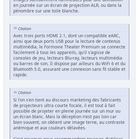
en journée sur un écran de projection ALR, ou dans la
pénombre sur une toile blanche.
Citation
Avec trois ports HDMI 2.1, dont un compatible eARC,
ainsi que deux ports USB pour la lecture de contenus
multimédia, le Formovie Theater Premium se connecte
facilement à tous les appareils, qu'il s'agisse de
consoles de jeu, lecteurs Blu-ray, lecteurs multimédia
ou barres de son. Il dispose par ailleurs du WiFi 6 et du
Bluetooth 5.0, assurant une connexion sans fil stable et
rapide.
Citation
Si l'on s'en tient au discours marketing des fabricants
de projecteurs ultra courte focale, il est tout à fait
possible de projeter en pleine journée sur un mur ou
un écran blanc. Mais la déception n'est pas loin car
bien souvent, on obtient une image terne, au contraste
anémique et aux couleurs délavées.
C'est pourquoi nous recommandons toujours d'utiliser