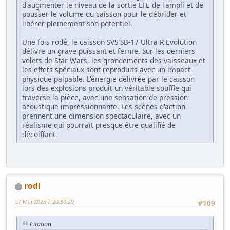
d'augmenter le niveau de la sortie LFE de l'ampli et de
pousser le volume du caisson pour le débrider et
libérer pleinement son potentiel.
Une fois rodé, le caisson SVS SB-17 Ultra R Evolution
délivre un grave puissant et ferme. Sur les derniers
volets de Star Wars, les grondements des vaisseaux et
les effets spéciaux sont reproduits avec un impact
physique palpable. L'énergie délivrée par le caisson
lors des explosions produit un véritable souffle qui
traverse la pièce, avec une sensation de pression
acoustique impressionnante. Les scènes d'action
prennent une dimension spectaculaire, avec un
réalisme qui pourrait presque être qualifié de
décoiffant.
rodi
27 Mai 2025 à 20:30:29
#109
Citation