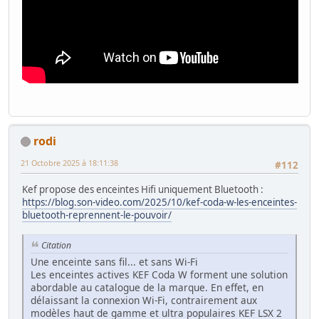
rodi
21 Octobre 2025 à 18:11:38
#112
Kef propose des enceintes Hifi uniquement Bluetooth :
https://blog.son-video.com/2025/10/kef-coda-w-les-enceintes-
bluetooth-reprennent-le-pouvoir/
Citation
Une enceinte sans fil... et sans Wi-Fi
Les enceintes actives KEF Coda W forment une solution
abordable au catalogue de la marque. En effet, en
délaissant la connexion Wi-Fi, contrairement aux
modèles haut de gamme et ultra populaires KEF LSX 2