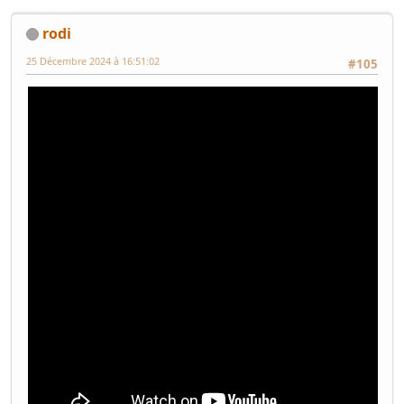
rodi
25 Décembre 2024 à 16:51:02
#105