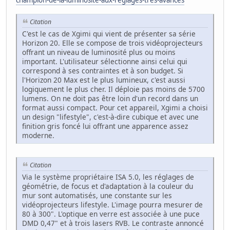
champion-de-la-luminosite-aux-reglages-tres-avances
Citation
C'est le cas de Xgimi qui vient de présenter sa série
Horizon 20. Elle se compose de trois vidéoprojecteurs
offrant un niveau de luminosité plus ou moins
important. L'utilisateur sélectionne ainsi celui qui
correspond à ses contraintes et à son budget. Si
l'Horizon 20 Max est le plus lumineux, c'est aussi
logiquement le plus cher. Il déploie pas moins de 5700
lumens. On ne doit pas être loin d'un record dans un
format aussi compact. Pour cet appareil, Xgimi a choisi
un design "lifestyle", c'est-à-dire cubique et avec une
finition gris foncé lui offrant une apparence assez
moderne.
Citation
Via le système propriétaire ISA 5.0, les réglages de
géométrie, de focus et d'adaptation à la couleur du
mur sont automatisés, une constante sur les
vidéoprojecteurs lifestyle. L'image pourra mesurer de
80 à 300". L'optique en verre est associée à une puce
DMD 0,47" et à trois lasers RVB. Le contraste annoncé