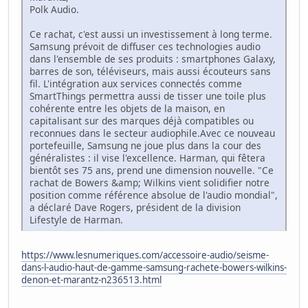
Polk Audio.
Ce rachat, c'est aussi un investissement à long terme.
Samsung prévoit de diffuser ces technologies audio
dans l'ensemble de ses produits : smartphones Galaxy,
barres de son, téléviseurs, mais aussi écouteurs sans
fil. L'intégration aux services connectés comme
SmartThings permettra aussi de tisser une toile plus
cohérente entre les objets de la maison, en
capitalisant sur des marques déjà compatibles ou
reconnues dans le secteur audiophile.Avec ce nouveau
portefeuille, Samsung ne joue plus dans la cour des
généralistes : il vise l'excellence. Harman, qui fêtera
bientôt ses 75 ans, prend une dimension nouvelle. "Ce
rachat de Bowers &amp; Wilkins vient solidifier notre
position comme référence absolue de l'audio mondial",
a déclaré Dave Rogers, président de la division
Lifestyle de Harman.
https://www.lesnumeriques.com/accessoire-audio/seisme-
dans-l-audio-haut-de-gamme-samsung-rachete-bowers-wilkins-
denon-et-marantz-n236513.html