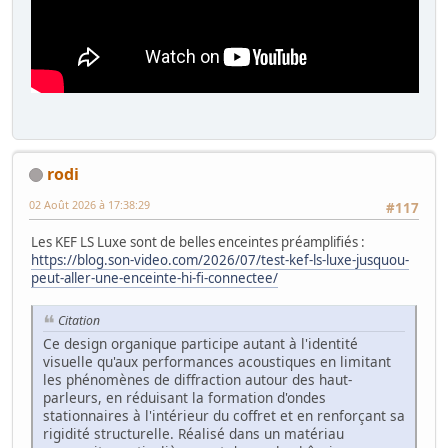
rodi
02 Août 2026 à 17:38:29
#117
Les KEF LS Luxe sont de belles enceintes préamplifiés :
https://blog.son-video.com/2026/07/test-kef-ls-luxe-jusquou-
peut-aller-une-enceinte-hi-fi-connectee/
Citation
Ce design organique participe autant à l'identité
visuelle qu'aux performances acoustiques en limitant
les phénomènes de diffraction autour des haut-
parleurs, en réduisant la formation d'ondes
stationnaires à l'intérieur du coffret et en renforçant sa
rigidité structurelle. Réalisé dans un matériau