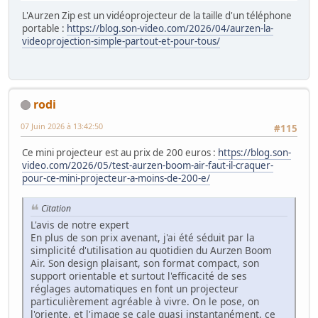
L'Aurzen Zip est un vidéoprojecteur de la taille d'un téléphone
portable :
https://blog.son-video.com/2026/04/aurzen-la-
videoprojection-simple-partout-et-pour-tous/
rodi
07 Juin 2026 à 13:42:50
#115
Ce mini projecteur est au prix de 200 euros :
https://blog.son-
video.com/2026/05/test-aurzen-boom-air-faut-il-craquer-
pour-ce-mini-projecteur-a-moins-de-200-e/
Citation
L'avis de notre expert
En plus de son prix avenant, j'ai été séduit par la
simplicité d'utilisation au quotidien du Aurzen Boom
Air. Son design plaisant, son format compact, son
support orientable et surtout l'efficacité de ses
réglages automatiques en font un projecteur
particulièrement agréable à vivre. On le pose, on
l'oriente, et l'image se cale quasi instantanément, ce