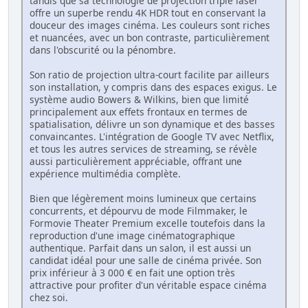
tandis que sa technologie de projection triple laser
offre un superbe rendu 4K HDR tout en conservant la
douceur des images cinéma. Les couleurs sont riches
et nuancées, avec un bon contraste, particulièrement
dans l'obscurité ou la pénombre.
Son ratio de projection ultra-court facilite par ailleurs
son installation, y compris dans des espaces exigus. Le
système audio Bowers & Wilkins, bien que limité
principalement aux effets frontaux en termes de
spatialisation, délivre un son dynamique et des basses
convaincantes. L'intégration de Google TV avec Netflix,
et tous les autres services de streaming, se révèle
aussi particulièrement appréciable, offrant une
expérience multimédia complète.
Bien que légèrement moins lumineux que certains
concurrents, et dépourvu de mode Filmmaker, le
Formovie Theater Premium excelle toutefois dans la
reproduction d'une image cinématographique
authentique. Parfait dans un salon, il est aussi un
candidat idéal pour une salle de cinéma privée. Son
prix inférieur à 3 000 € en fait une option très
attractive pour profiter d'un véritable espace cinéma
chez soi.