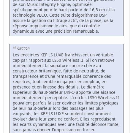
de son Music Integrity Engine, optimisée
spécifiquement pour le haut-parleur de 16,5 cm et la
technologie VECO. Cette suite d'algorithmes DSP
assure la gestion du filtrage actif, de la phase, de la
réponse impulsionnelle ainsi que du contrôle
dynamique avec une précision remarquable.
Citation
Les enceintes KEF LS LUXE franchissent un véritable
cap par rapport aux LS50 Wireless II. Si l'on retrouve
immédiatement la signature sonore chère au
constructeur britannique, faite de neutralité, de
transparence et d'une remarquable cohérence des
registres, tout semble ici gagner en ampleur, en
présence et en finesse des détails. Le diamètre
supérieur du haut-parleur Uni-Q apporte une aisance
immédiatement perceptible. Là où les LS50 Wireless II
pouvaient parfois laisser deviner les limites physiques
de leur haut-parleur lors des passages les plus
exigeants, les KEF LS LUXE semblent constamment
évoluer dans leur zone de confort. Elles reproduisent
les écarts dynamiques avec une facilité déconcertante,
sans jamais donner l'impression de forcer.