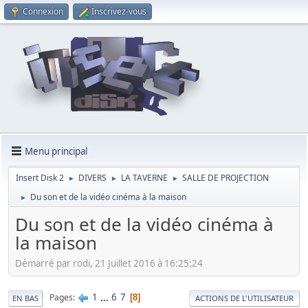
Connexion
Inscrivez-vous
Menu principal
Insert Disk 2
DIVERS
LA TAVERNE
SALLE DE PROJECTION
►
►
►
Du son et de la vidéo cinéma à la maison
►
Du son et de la vidéo cinéma à
la maison
Démarré par rodi, 21 Juillet 2016 à 16:25:24
1
...
6
7
Pages
8
EN BAS
ACTIONS DE L'UTILISATEUR