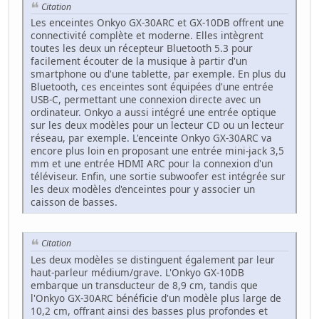
Citation
Les enceintes Onkyo GX-30ARC et GX-10DB offrent une
connectivité complète et moderne. Elles intègrent
toutes les deux un récepteur Bluetooth 5.3 pour
facilement écouter de la musique à partir d'un
smartphone ou d'une tablette, par exemple. En plus du
Bluetooth, ces enceintes sont équipées d'une entrée
USB-C, permettant une connexion directe avec un
ordinateur. Onkyo a aussi intégré une entrée optique
sur les deux modèles pour un lecteur CD ou un lecteur
réseau, par exemple. L'enceinte Onkyo GX-30ARC va
encore plus loin en proposant une entrée mini-jack 3,5
mm et une entrée HDMI ARC pour la connexion d'un
téléviseur. Enfin, une sortie subwoofer est intégrée sur
les deux modèles d'enceintes pour y associer un
caisson de basses.
Citation
Les deux modèles se distinguent également par leur
haut-parleur médium/grave. L'Onkyo GX-10DB
embarque un transducteur de 8,9 cm, tandis que
l'Onkyo GX-30ARC bénéficie d'un modèle plus large de
10,2 cm, offrant ainsi des basses plus profondes et