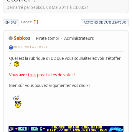
Démarré par Sebkos, 08 Mai 2011 à 23:03:21
Pages
1
EN BAS
ACTIONS DE L'UTILISATEUR
Sebkos
Pirate zombi
Administrateurs
08 Mai 2011 à 23:03:21
Quel est la rubrique d'ID2 que vous souhaiteriez voir s'étoffer
?
Vous avez
trois
possibilités de votes !
Bien sûr vous pouvez argumenter vos choix !