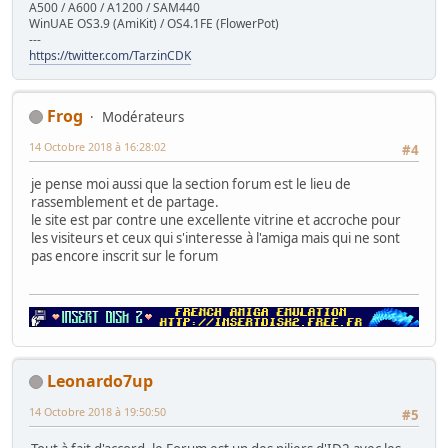
A500 / A600 / A1200 / SAM440
WinUAE OS3.9 (AmiKit) / OS4.1FE (FlowerPot)
---
https://twitter.com/TarzinCDK
Frog
Modérateurs
14 Octobre 2018 à 16:28:02
#4
je pense moi aussi que la section forum est le lieu de
rassemblement et de partage.
le site est par contre une excellente vitrine et accroche pour
les visiteurs et ceux qui s'interesse à l'amiga mais qui ne sont
pas encore inscrit sur le forum
Leonardo7up
14 Octobre 2018 à 19:50:50
#5