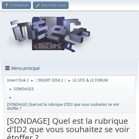
Connexion
Inscrivez-vous
Menu principal
Insert Disk 2
:: INSERT DISK 2 ::
LE SITE & LE FORUM
►
►
SONDAGES
►
►
[SONDAGE] Quel est la rubrique d'ID2 que vous souhaitez se voir
étoffer ?
[SONDAGE] Quel est la rubrique
d'ID2 que vous souhaitez se voir
étoffer ?