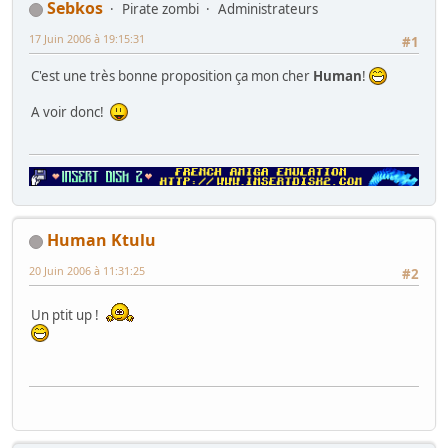
Sebkos
Pirate zombi
Administrateurs
17 Juin 2006 à 19:15:31
#1
C'est une très bonne proposition ça mon cher
Human
!
A voir donc!
Human Ktulu
20 Juin 2006 à 11:31:25
#2
Un ptit up !