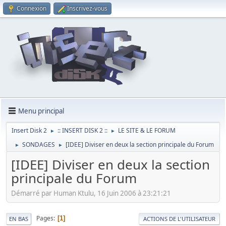
Connexion
Inscrivez-vous
Menu principal
Insert Disk 2
:: INSERT DISK 2 ::
LE SITE & LE FORUM
►
►
SONDAGES
[IDEE] Diviser en deux la section principale du Forum
►
►
[IDEE] Diviser en deux la section
principale du Forum
Démarré par Human Ktulu, 16 Juin 2006 à 23:21:21
Pages
1
EN BAS
ACTIONS DE L'UTILISATEUR