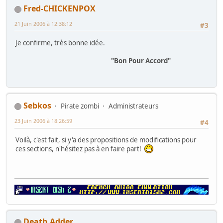
Fred-CHICKENPOX
21 Juin 2006 à 12:38:12
#3
Je confirme, très bonne idée.
"Bon Pour Accord"
Sebkos
Pirate zombi
Administrateurs
23 Juin 2006 à 18:26:59
#4
Voilà, c'est fait, si y'a des propositions de modifications pour
ces sections, n'hésitez pas à en faire part!
Death Adder