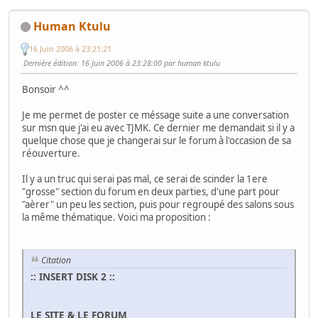
Human Ktulu
16 Juin 2006 à 23:21:21
Dernière édition
: 16 Juin 2006 à 23:28:00 par human ktulu
Bonsoir ^^
Je me permet de poster ce méssage suite a une conversation
sur msn que j'ai eu avec TJMK. Ce dernier me demandait si il y a
quelque chose que je changerai sur le forum à l'occasion de sa
réouverture.
Il y a un truc qui serai pas mal, ce serai de scinder la 1ere
"grosse" section du forum en deux parties, d'une part pour
"aèrer" un peu les section, puis pour regroupé des salons sous
la même thématique. Voici ma proposition :
Citation
:: INSERT DISK 2 ::
LE SITE & LE FORUM