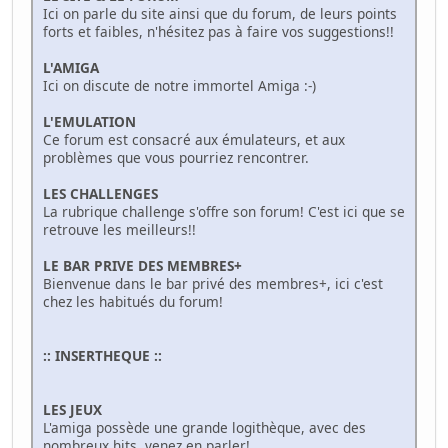
Ici on parle du site ainsi que du forum, de leurs points
forts et faibles, n'hésitez pas à faire vos suggestions!!
L'AMIGA
Ici on discute de notre immortel Amiga :-)
L'EMULATION
Ce forum est consacré aux émulateurs, et aux
problèmes que vous pourriez rencontrer.
LES CHALLENGES
La rubrique challenge s'offre son forum! C'est ici que se
retrouve les meilleurs!!
LE BAR PRIVE DES MEMBRES+
Bienvenue dans le bar privé des membres+, ici c'est
chez les habitués du forum!
:: INSERTHEQUE ::
LES JEUX
L'amiga possède une grande logithèque, avec des
nombreux hits, venez en parler!