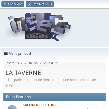
Connexion
Inscrivez-vous
Menu principal
Insert Disk 2
DIVERS
LA TAVERNE
►
►
LA TAVERNE
Ici on parle de tout et de rien autour d'une bonne choppe de
grog!
Sous-Sections
SALON DE LECTURE