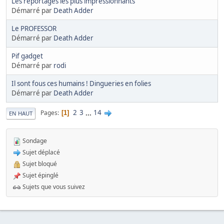
Les reportages les plus impressionnants
Démarré par
Death Adder
Le PROFESSOR
Démarré par
Death Adder
Pif gadget
Démarré par
rodi
Il sont fous ces humains ! Dingueries en folies
Démarré par
Death Adder
2
3
...
14
Pages
1
EN HAUT
Sondage
Sujet déplacé
Sujet bloqué
Sujet épinglé
Sujets que vous suivez