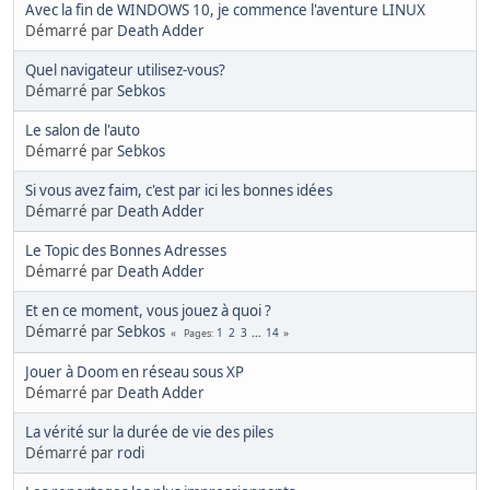
Avec la fin de WINDOWS 10, je commence l'aventure LINUX
Démarré par
Death Adder
Quel navigateur utilisez-vous?
Démarré par
Sebkos
Le salon de l'auto
Démarré par
Sebkos
Si vous avez faim, c'est par ici les bonnes idées
Démarré par
Death Adder
Le Topic des Bonnes Adresses
Démarré par
Death Adder
Et en ce moment, vous jouez à quoi ?
Démarré par
Sebkos
1
2
3
...
14
Pages
Jouer à Doom en réseau sous XP
Démarré par
Death Adder
La vérité sur la durée de vie des piles
Démarré par
rodi