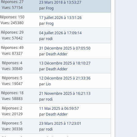
Réponses: 27
23 Mars 2018 à 13:53:27
Vues: 57154
par
Frog
Réponses: 150
17 Juillet 2026 à 13:51:26
Vues: 245380
par
Frog
Réponses: 29
04 Juillet 2026 à 17:09:14
Vues: 57642
par
rodi
Réponses: 49
31 Décembre 2025 à 07:05:50
Vues: 87327
par
Death Adder
Réponses: 4
13 Décembre 2025 à 18:10:27
Vues: 30840
par
Death Adder
Réponses: 5
12 Décembre 2025 à 21:33:36
Vues: 19047
par
Lio
Réponses: 18
21 Novembre 2025 à 16:21:13
Vues: 58883
par
rodi
Réponses: 2
11 Mai 2025 à 06:59:57
Vues: 20129
par
Death Adder
Réponses: 5
23 Mars 2025 à 17:23:01
Vues: 30336
par
rodi