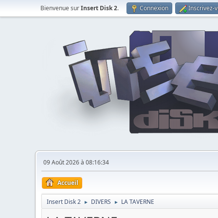
Bienvenue sur
Insert Disk 2
.
Connexion
Inscrivez-
09 Août 2026 à 08:16:34
Accueil
Insert Disk 2
DIVERS
LA TAVERNE
►
►